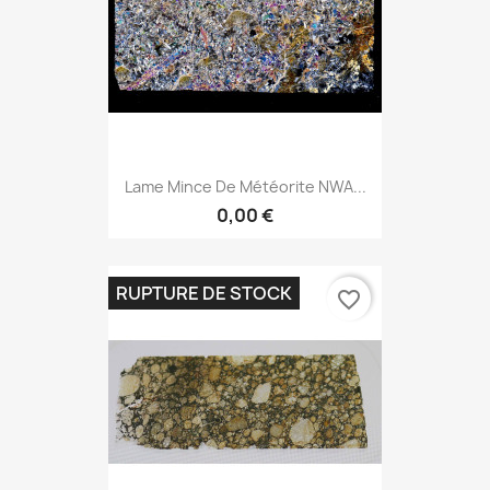
Lame Mince De Météorite NWA...
0,00 €
RUPTURE DE STOCK
favorite_border