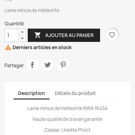
Lame mince de météorite
Quantité

favorite_border
AJOUTER AU PANIER

Derniers articles en stock
Partager
Description
Détails du produit
Lame mince de météorite NWA 16454
Haute qualité de travail garantie
Classe: Ureilite Pmict