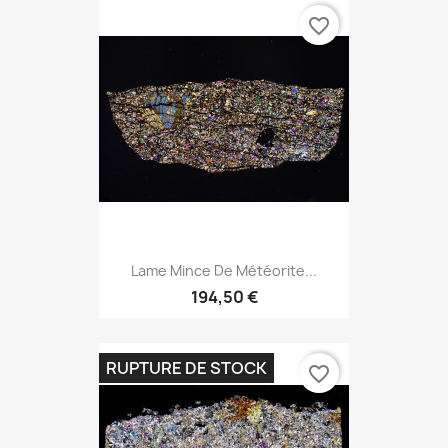
favorite_border
Lame Mince De Météorite...
194,50 €
RUPTURE DE STOCK
favorite_border