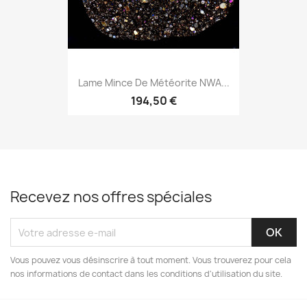
Lame Mince De Météorite NWA...
194,50 €
Recevez nos offres spéciales
Vous pouvez vous désinscrire à tout moment. Vous trouverez pour cela
nos informations de contact dans les conditions d'utilisation du site.