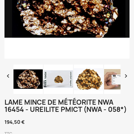


LAME MINCE DE MÉTÉORITE NWA
16454 - UREILITE PMICT (NWA - 058*)
194,50 €
TTC