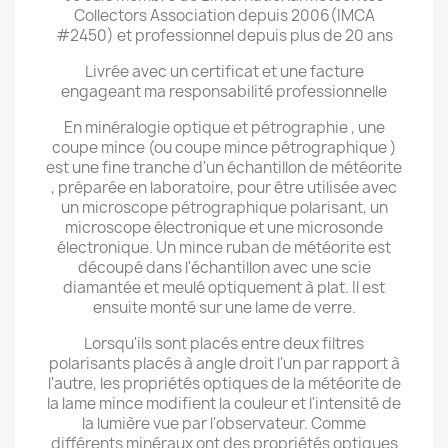
Collectors Association depuis 2006(IMCA
#2450) et professionnel depuis plus de 20 ans
Livrée avec un certificat et une facture
engageant ma responsabilité professionnelle
En minéralogie optique et pétrographie , une
coupe mince (ou coupe mince pétrographique )
est une fine tranche d'un échantillon de météorite
, préparée en laboratoire, pour être utilisée avec
un microscope pétrographique polarisant, un
microscope électronique et une microsonde
électronique. Un mince ruban de météorite est
découpé dans l'échantillon avec une scie
diamantée et meulé optiquement à plat. Il est
ensuite monté sur une lame de verre.
Lorsqu'ils sont placés entre deux filtres
polarisants placés à angle droit l'un par rapport à
l'autre, les propriétés optiques de la météorite de
la lame mince modifient la couleur et l'intensité de
la lumière vue par l'observateur. Comme
différents minéraux ont des propriétés optiques