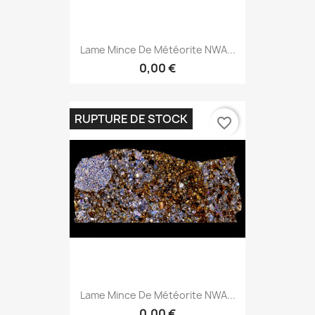
Lame Mince De Météorite NWA...
0,00 €
RUPTURE DE STOCK
favorite_border
Lame Mince De Météorite NWA...
0,00 €