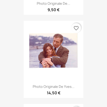
Photo Originale De...
9,50 €
favorite_border
Photo Originale De Yves...
14,50 €