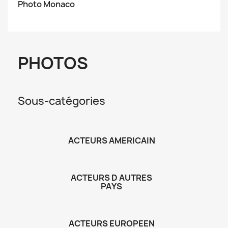
Photo Monaco
PHOTOS
Sous-catégories
ACTEURS AMERICAIN
ACTEURS D AUTRES
PAYS
ACTEURS EUROPEEN