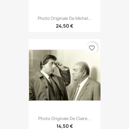
Photo Originale De Michel...
24,50 €
favorite_border
Photo Originale De Claire...
14,50 €