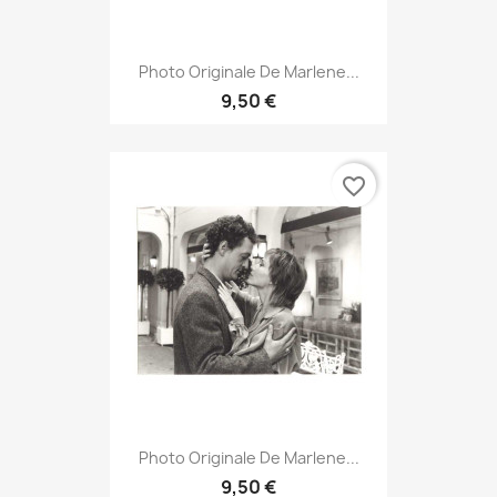
Photo Originale De Marlene...
9,50 €
favorite_border
Photo Originale De Marlene...
9,50 €