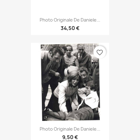
Photo Originale De Daniele...
34,50 €
favorite_border
Photo Originale De Daniele...
9,50 €