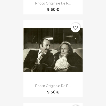
Photo Originale De P...
9,50 €
favorite_border
Photo Originale De P...
9,50 €