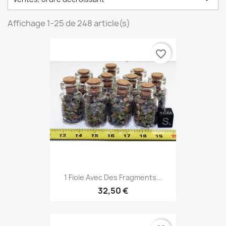
Affichage 1-25 de 248 article(s)
favorite_border
1 Fiole Avec Des Fragments...
32,50 €