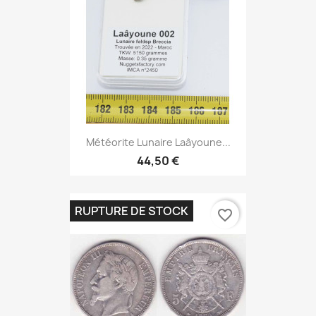
Météorite Lunaire Laâyoune...
44,50 €
RUPTURE DE STOCK
favorite_border