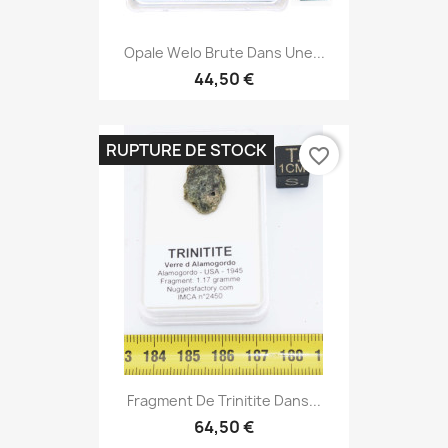
Opale Welo Brute Dans Une...
44,50 €
RUPTURE DE STOCK
favorite_border
Fragment De Trinitite Dans...
64,50 €