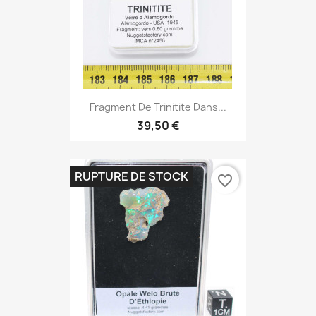
Fragment De Trinitite Dans...
39,50 €
RUPTURE DE STOCK
favorite_border