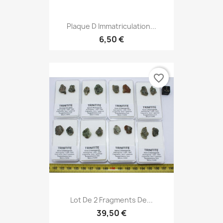
Plaque D Immatriculation...
6,50 €
favorite_border
Lot De 2 Fragments De...
39,50 €