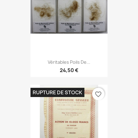
Véritables Poils De...
24,50 €
RUPTURE DE STOCK
favorite_border