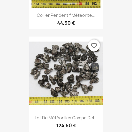
Collier Pendentif Météorite...
44,50 €
favorite_border
Lot De Météorites Campo Del...
124,50 €