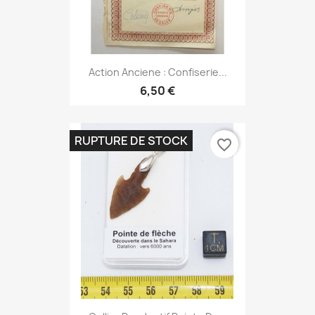
Action Anciene : Confiserie...
6,50 €
RUPTURE DE STOCK
favorite_border