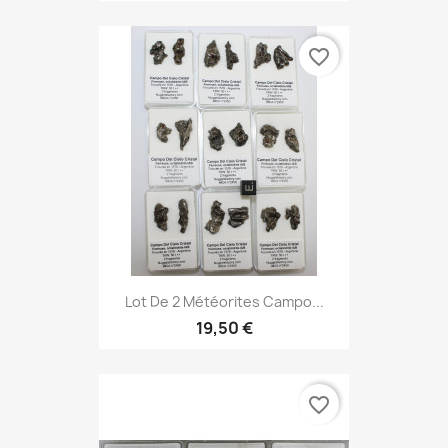
favorite_border
Lot De 2 Météorites Campo...
19,50 €
favorite_border