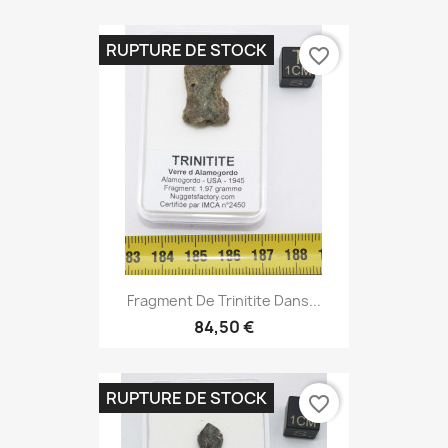
RUPTURE DE STOCK
favorite_border
Fragment De Trinitite Dans...
84,50 €
RUPTURE DE STOCK
favorite_border