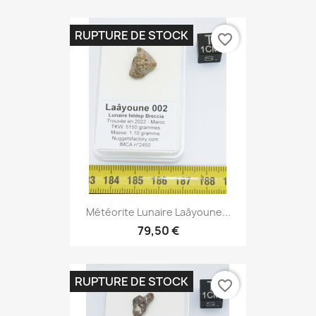
RUPTURE DE STOCK
favorite_border
Météorite Lunaire Laâyoune...
79,50 €
RUPTURE DE STOCK
favorite_border