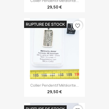
Collier Pendentif Météorite...
29,50 €
RUPTURE DE STOCK
favorite_border
Collier Pendentif Météorite...
29,50 €