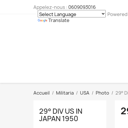
Appelez-nous :
0609093016
Powered
Translate
Accueil
Militaria
USA
Photo
29° D
2
29° DIV US IN
JAPAN 1950