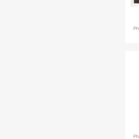
Ph
Ph