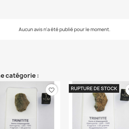
Aucun avis n'a été publié pour le moment.
e catégorie :
RUPTURE DE STOCK
favorite_border
fa