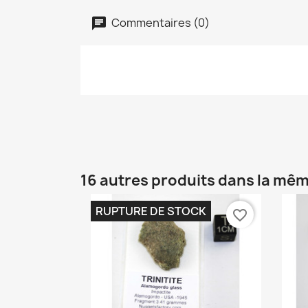
Commentaires (0)
16 autres produits dans la mêm
RUPTURE DE STOCK
favorite_border