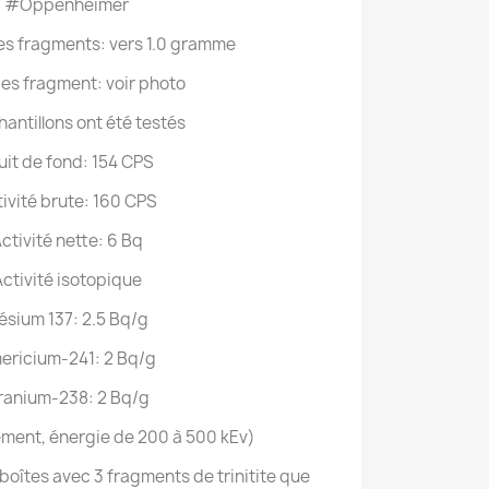
#Oppenheimer
des fragments: vers 1.0 gramme
 des fragment: voir photo
hantillons ont été testés
uit de fond: 154 CPS
ivité brute: 160 CPS
ctivité nette: 6 Bq
ctivité isotopique
ésium 137: 2.5 Bq/g
ericium-241: 2 Bq/g
ranium-238: 2 Bq/g
ment, énergie de 200 à 500 kEv)
oîtes avec 3 fragments de trinitite que