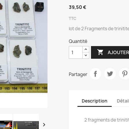
39,50 €
TTC
lot de 2 Fragments de triniti
Quantité

AJOUTER
Partager
Description
Détai
2 fragments de trinit
