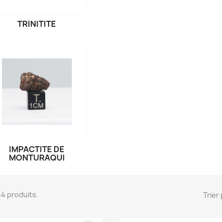
TRINITITE
IMPACTITE DE
MONTURAQUI
344 produits.
Trier 