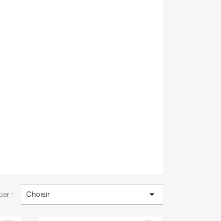

par :
Choisir