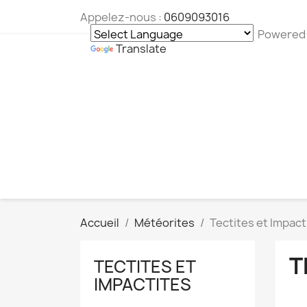
Appelez-nous :
0609093016
Powered
Translate
Accueil
Météorites
Tectites et Impact
T
TECTITES ET
IMPACTITES