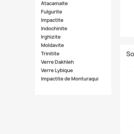
Atacamaite
Fulgurite
Impactite
Indochinite
Irghizite
Moldavite
So
Trinitite
Verre Dakhleh
Verre Lybique
Impactite de Monturaqui