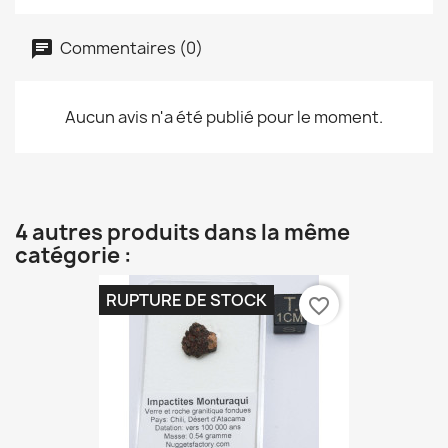
Commentaires (0)
Aucun avis n'a été publié pour le moment.
4 autres produits dans la même
catégorie :
RUPTURE DE STOCK
favorite_border