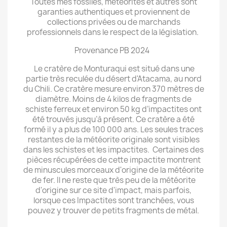
Toutes mes fossiles, météorites et autres sont
garanties authentiques et proviennent de
collections privées ou de marchands
professionnels dans le respect de la législation.
Provenance PB 2024
Le cratère de Monturaqui est situé dans une
partie très reculée du désert d'Atacama, au nord
du Chili. Ce cratère mesure environ 370 mètres de
diamètre. Moins de 4 kilos de fragments de
schiste ferreux et environ 50 kg d’impactites ont
été trouvés jusqu’à présent. Ce cratère a été
formé il y a plus de 100 000 ans. Les seules traces
restantes de la météorite originale sont visibles
dans les schistes et les impactites. Certaines des
pièces récupérées de cette impactite montrent
de minuscules morceaux d'origine de la météorite
de fer. Il ne reste que très peu de la météorite
d'origine sur ce site d'impact, mais parfois,
lorsque ces Impactites sont tranchées, vous
pouvez y trouver de petits fragments de métal.