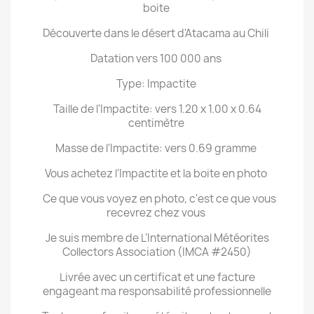
boite
Découverte dans le désert d'Atacama au Chili
Datation vers 100 000 ans
Type: Impactite
Taille de l'Impactite: vers 1.20 x 1.00 x 0.64
centimètre
Masse de l'Impactite: vers 0.69 gramme
Vous achetez l'Impactite et la boite en photo
Ce que vous voyez en photo, c'est ce que vous
recevrez chez vous
Je suis membre de L’International Météorites
Collectors Association (IMCA #2450)
Livrée avec un certificat et une facture
engageant ma responsabilité professionnelle