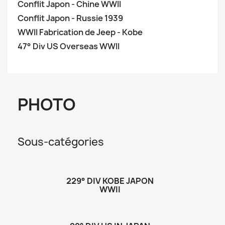
Conflit Japon - Chine WWII
Conflit Japon - Russie 1939
WWII Fabrication de Jeep - Kobe
47° Div US Overseas WWII
PHOTO
Sous-catégories
229° DIV KOBE JAPON
WWII