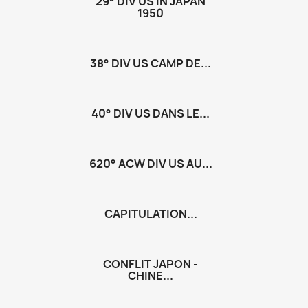
29° DIV US IN JAPAN
1950
38° DIV US CAMP DE...
40° DIV US DANS LE...
620° ACW DIV US AU...
CAPITULATION...
CONFLIT JAPON -
CHINE...