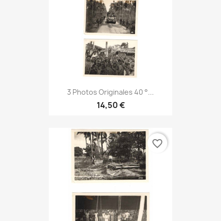
3 Photos Originales 40 °...
14,50 €
favorite_border