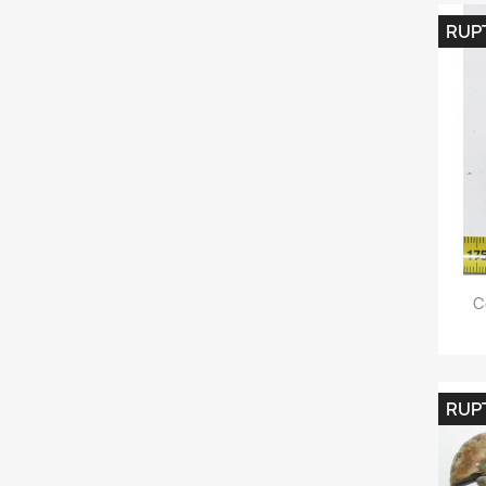
RUP
C
RUP