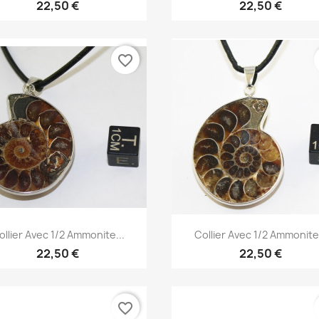
22,50 €
22,50 €
favorite_border
Aperçu rapide
Aperçu rapide


ollier Avec 1/2 Ammonite...
Collier Avec 1/2 Ammonite.
22,50 €
22,50 €
favorite_border