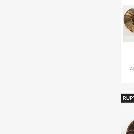
A
RUP