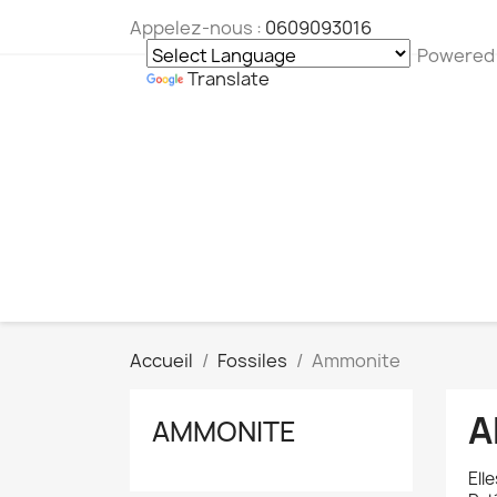
Appelez-nous :
0609093016
Powered
Translate
Accueil
Fossiles
Ammonite
A
AMMONITE
Ell