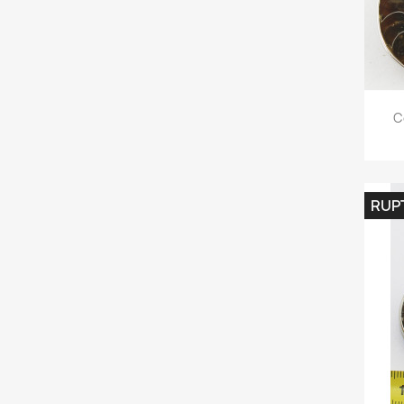
C
RUP