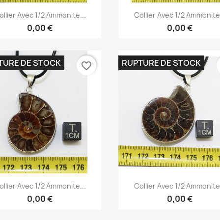
Aperçu rapide
Aperçu rapide


ollier Avec 1/2 Ammonite...
Collier Avec 1/2 Ammonite.
0,00 €
0,00 €
TURE DE STOCK
RUPTURE DE STOCK
favorite_border
Aperçu rapide
Aperçu rapide


ollier Avec 1/2 Ammonite...
Collier Avec 1/2 Ammonite.
0,00 €
0,00 €