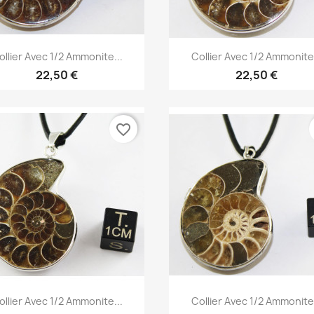
Aperçu rapide
Aperçu rapide


ollier Avec 1/2 Ammonite...
Collier Avec 1/2 Ammonite.
22,50 €
22,50 €
favorite_border
Aperçu rapide
Aperçu rapide


ollier Avec 1/2 Ammonite...
Collier Avec 1/2 Ammonite.