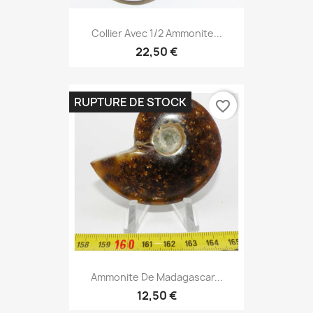
Collier Avec 1/2 Ammonite...
22,50 €
RUPTURE DE STOCK
favorite_border
Ammonite De Madagascar...
12,50 €