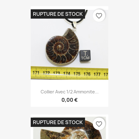
RUPTURE DE STOCK
favorite_border
Collier Avec 1/2 Ammonite...
0,00 €
RUPTURE DE STOCK
favorite_border