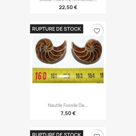
22,50 €
RUPTURE DE STOCK
favorite_border
Nautile Fossile De...
7,50 €
RUPTURE DE STOCK