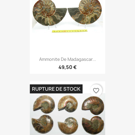
Ammonite De Madagascar...
49,50 €
RUPTURE DE STOCK
favorite_border