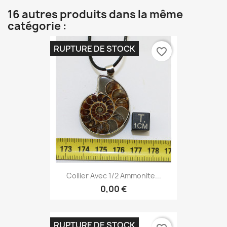
16 autres produits dans la même
catégorie :
RUPTURE DE STOCK
favorite_border
Collier Avec 1/2 Ammonite...
0,00 €
RUPTURE DE STOCK