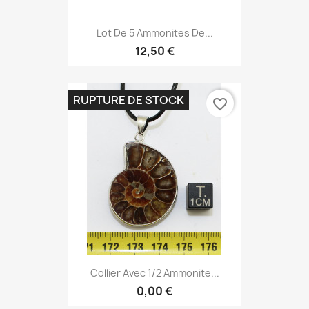
Lot De 5 Ammonites De...
12,50 €
RUPTURE DE STOCK
favorite_border
Collier Avec 1/2 Ammonite...
0,00 €