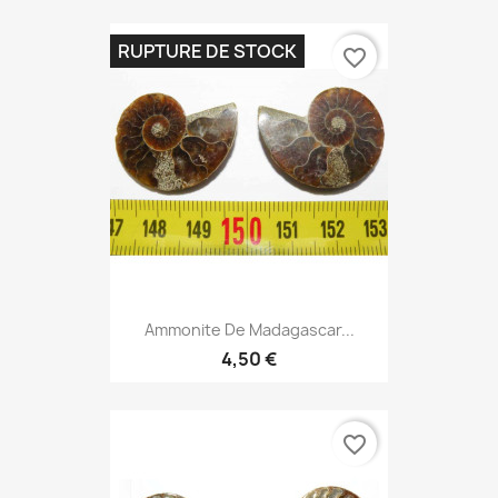
RUPTURE DE STOCK
favorite_border
Ammonite De Madagascar...
4,50 €
favorite_border