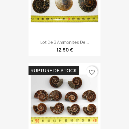
Lot De 3 Ammonites De...
12,50 €
RUPTURE DE STOCK
favorite_border