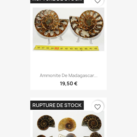
favorite_border
Ammonite De Madagascar...
19,50 €
RUPTURE DE STOCK
favorite_border