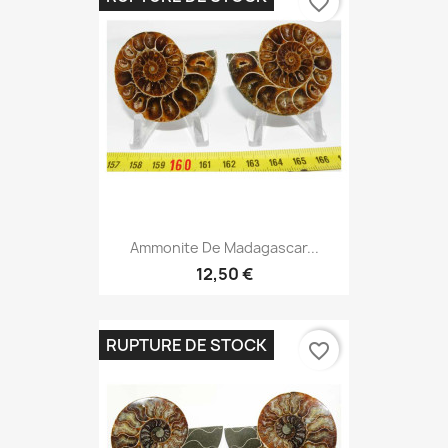
favorite_border
Ammonite De Madagascar...
12,50 €
RUPTURE DE STOCK
favorite_border