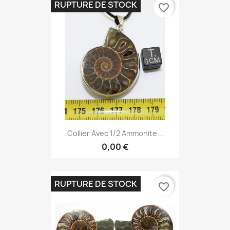
RUPTURE DE STOCK
favorite_border
Collier Avec 1/2 Ammonite...
0,00 €
RUPTURE DE STOCK
favorite_border