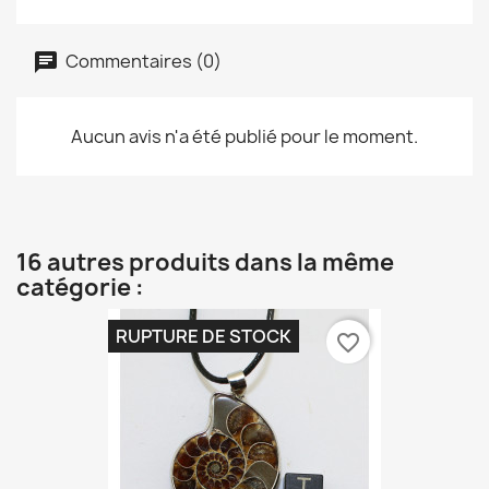
Commentaires (0)
Aucun avis n'a été publié pour le moment.
16 autres produits dans la même
catégorie :
RUPTURE DE STOCK
favorite_border