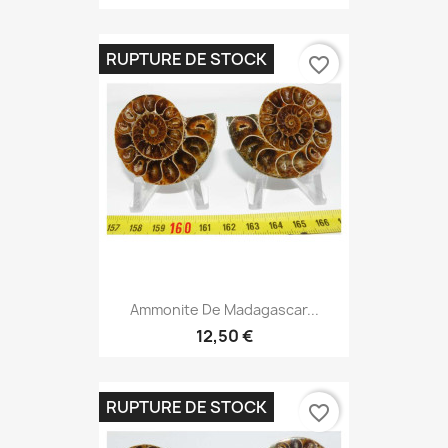
RUPTURE DE STOCK
favorite_border
Ammonite De Madagascar...
12,50 €
RUPTURE DE STOCK
favorite_border