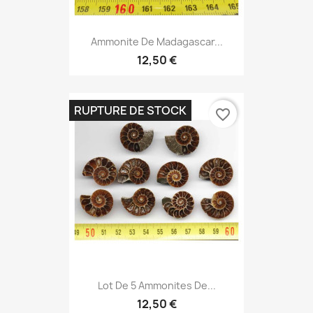
Ammonite De Madagascar...
12,50 €
RUPTURE DE STOCK
favorite_border
Lot De 5 Ammonites De...
12,50 €