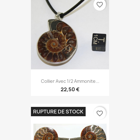
favorite_border
Collier Avec 1/2 Ammonite...
22,50 €
RUPTURE DE STOCK
favorite_border