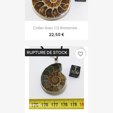
Collier Avec 1/2 Ammonite...
22,50 €
RUPTURE DE STOCK
favorite_border