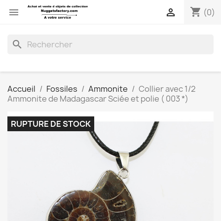
shopping_cart


(0)
search
Accueil
Fossiles
Ammonite
Collier avec 1/2
Ammonite de Madagascar Sciée et polie ( 003 *)
RUPTURE DE STOCK