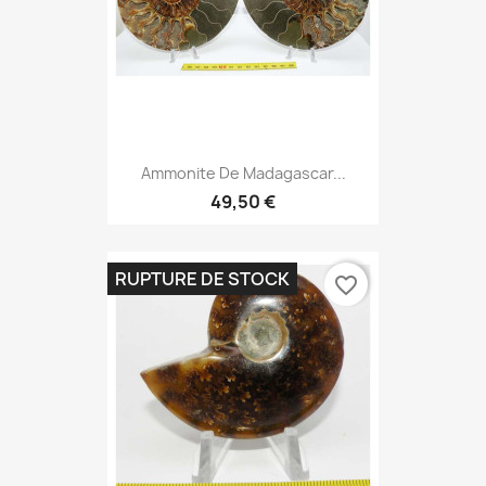
Ammonite De Madagascar...
49,50 €
RUPTURE DE STOCK
favorite_border