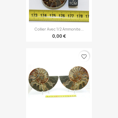
Collier Avec 1/2 Ammonite...
0,00 €
favorite_border