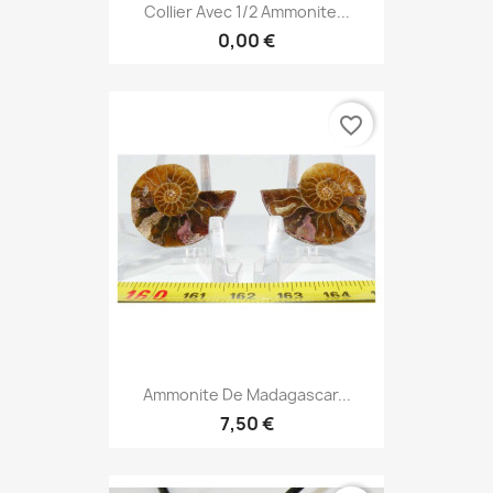
Collier Avec 1/2 Ammonite...
0,00 €
favorite_border
Ammonite De Madagascar...
7,50 €