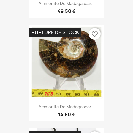
Ammonite De Madagascar...
49,50 €
RUPTURE DE STOCK
favorite_border
Ammonite De Madagascar...
14,50 €