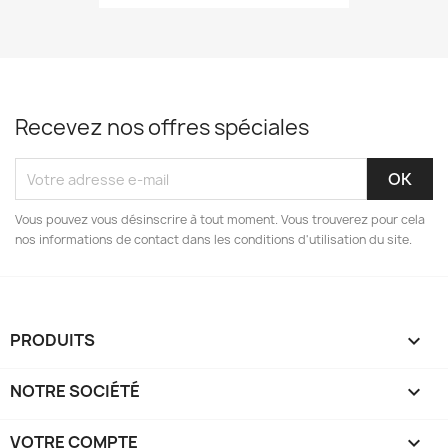
Recevez nos offres spéciales
Vous pouvez vous désinscrire à tout moment. Vous trouverez pour cela
nos informations de contact dans les conditions d'utilisation du site.
PRODUITS

NOTRE SOCIÉTÉ

VOTRE COMPTE
