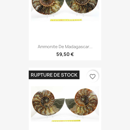
Ammonite De Madagascar...
59,50 €
RUPTURE DE STOCK
favorite_border