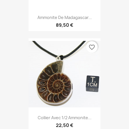
Ammonite De Madagascar...
89,50 €
favorite_border
Collier Avec 1/2 Ammonite...
22,50 €