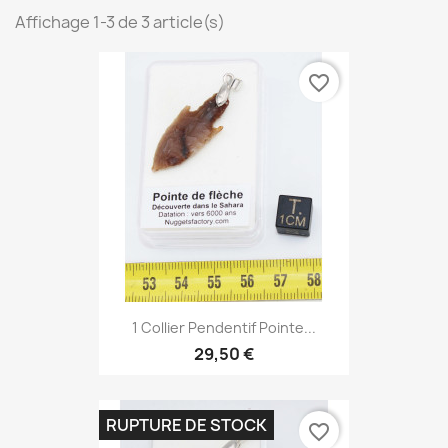
Affichage 1-3 de 3 article(s)
favorite_border
1 Collier Pendentif Pointe...
29,50 €
RUPTURE DE STOCK
favorite_border