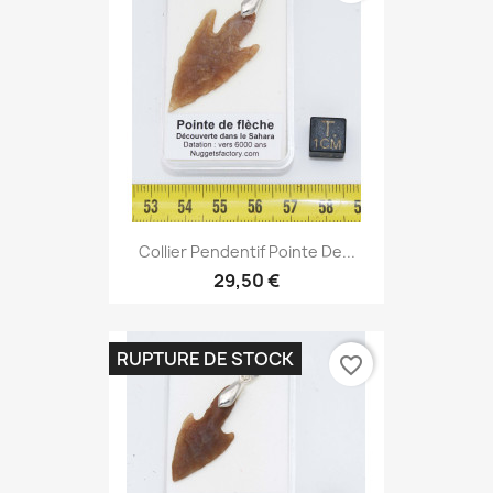
Collier Pendentif Pointe De...
29,50 €
RUPTURE DE STOCK
favorite_border