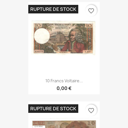
RUPTURE DE STOCK
favorite_border
10 Francs Voltaire...
0,00 €
RUPTURE DE STOCK
favorite_border