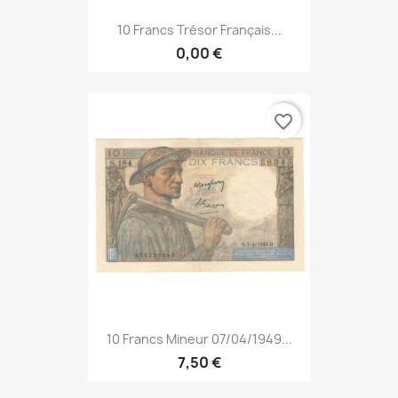
10 Francs Trésor Français...
0,00 €
favorite_border
10 Francs Mineur 07/04/1949...
7,50 €