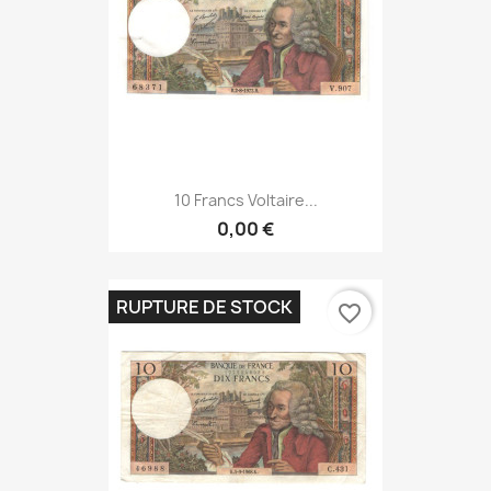
10 Francs Voltaire...
0,00 €
RUPTURE DE STOCK
favorite_border