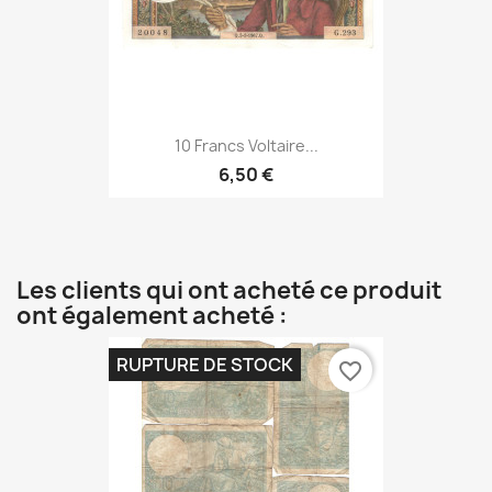
10 Francs Voltaire...
6,50 €
Les clients qui ont acheté ce produit
ont également acheté :
RUPTURE DE STOCK
favorite_border