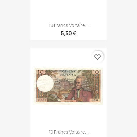
10 Francs Voltaire...
5,50 €
favorite_border
10 Francs Voltaire...