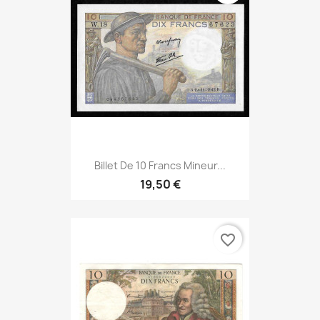
Billet De 10 Francs Mineur...
19,50 €
favorite_border