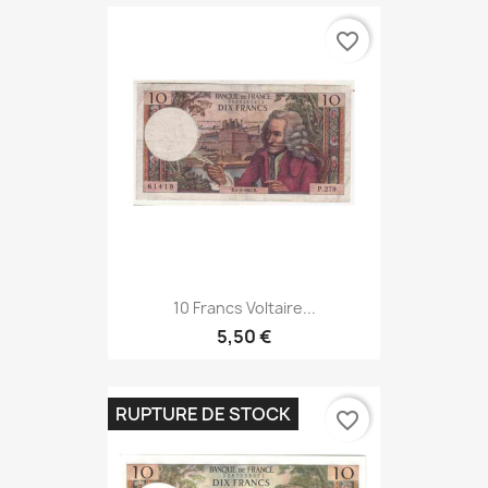
favorite_border
10 Francs Voltaire...
5,50 €
RUPTURE DE STOCK
favorite_border