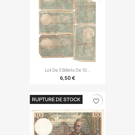
Lot De 5 Billets De 10...
6,50 €
RUPTURE DE STOCK
favorite_border