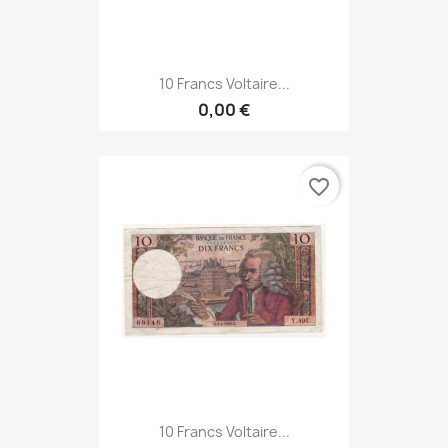
10 Francs Voltaire...
0,00 €
favorite_border
10 Francs Voltaire...