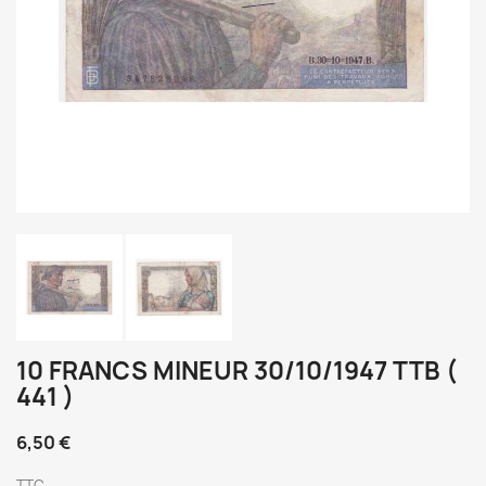
10 FRANCS MINEUR 30/10/1947 TTB (
441 )
6,50 €
TTC