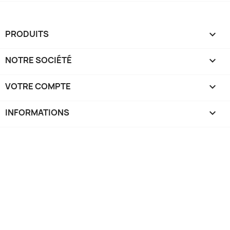
PRODUITS

NOTRE SOCIÉTÉ

VOTRE COMPTE

INFORMATIONS
keyboard_arrow_down