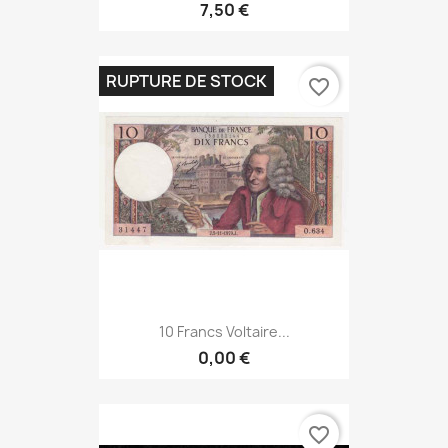
7,50 €
RUPTURE DE STOCK
favorite_border
10 Francs Voltaire...
0,00 €
favorite_border