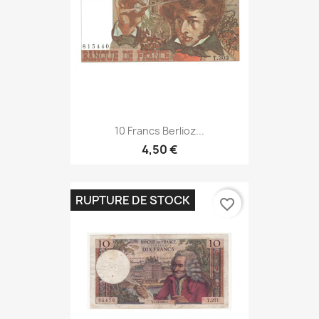
10 Francs Berlioz...
4,50 €
RUPTURE DE STOCK
favorite_border