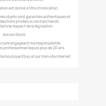
tion est donné à titre d'indication.
tres objets sont garanties authentiques et
ollections privées ou de marchands
dans le respect de la législation.
Ancien Stock
acture engageant ma responsabilité
uis professionnel depuis plus de 20 ans
 ma boutique Ebay et sur mon site Internet.