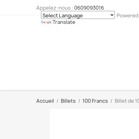
Appelez-nous :
0609093016
Powered
Translate
Accueil
Billets
100 Francs
Billet de 