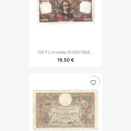
100 F Corneille 01/09/1966...
19,50 €
favorite_border