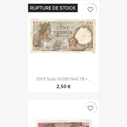
RUPTURE DE STOCK
favorite_border
100 F Sully 16/08/1940 TB +...
2,50 €
favorite_border