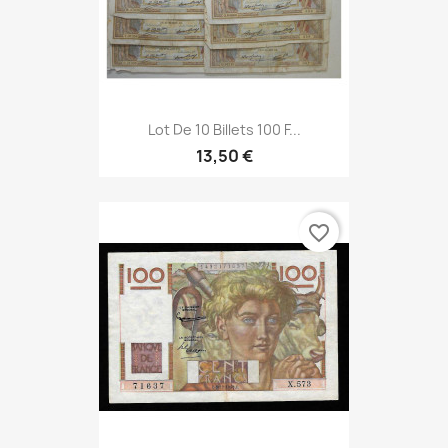
Lot De 10 Billets 100 F...
13,50 €
favorite_border