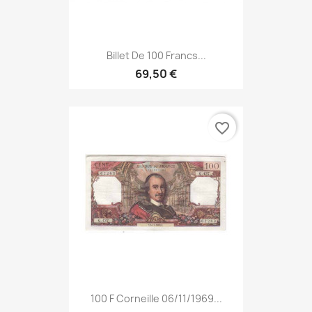
Billet De 100 Francs...
69,50 €
favorite_border
100 F Corneille 06/11/1969...