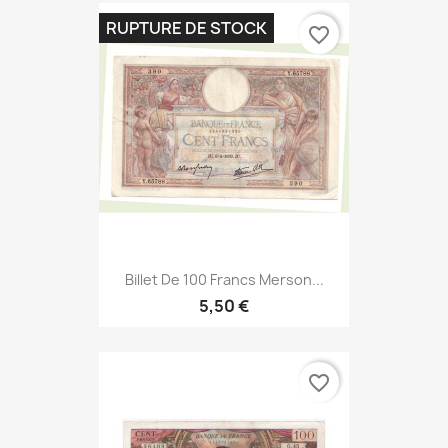
RUPTURE DE STOCK
favorite_border
Billet De 100 Francs Merson...
5,50 €
favorite_border