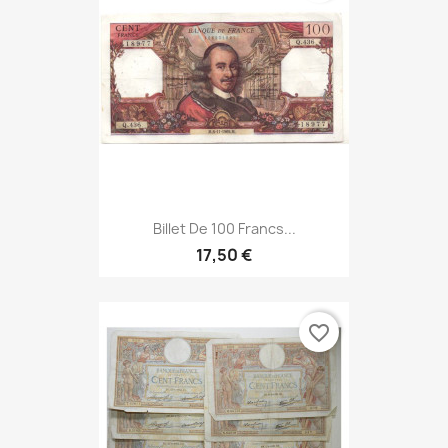
Billet De 100 Francs...
17,50 €
favorite_border