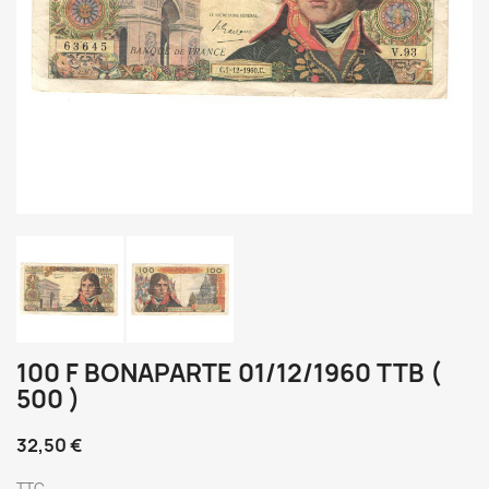
100 F BONAPARTE 01/12/1960 TTB (
500 )
32,50 €
TTC