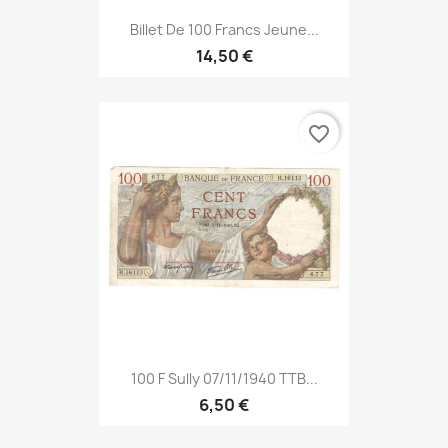
Billet De 100 Francs Jeune...
14,50 €
favorite_border
100 F Sully 07/11/1940 TTB...
6,50 €