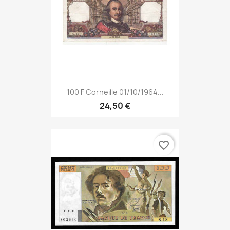
100 F Corneille 01/10/1964...
24,50 €
favorite_border