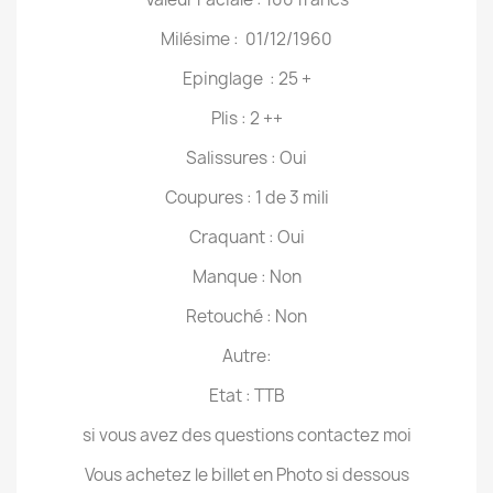
Milésime : 01/12/1960
Epinglage : 25 +
Plis : 2 ++
Salissures : Oui
Coupures : 1 de 3 mili
Craquant : Oui
Manque : Non
Retouché : Non
Autre:
Etat : TTB
si vous avez des questions contactez moi
Vous achetez le billet en Photo si dessous