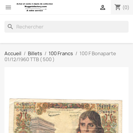
shopping_cart


(0)
search
Accueil
Billets
100 Francs
100 F Bonaparte
01/12/1960 TTB ( 500 )