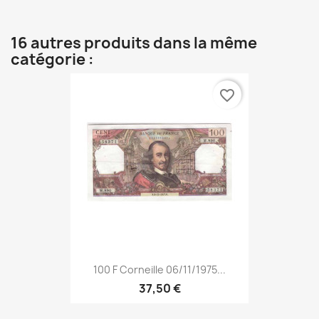
16 autres produits dans la même
catégorie :
favorite_border
100 F Corneille 06/11/1975...
37,50 €