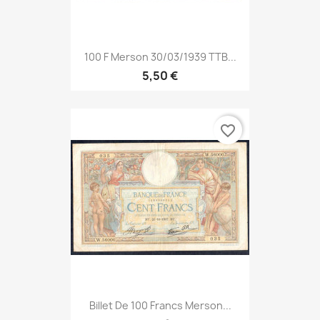
100 F Merson 30/03/1939 TTB...
5,50 €
favorite_border
Billet De 100 Francs Merson...