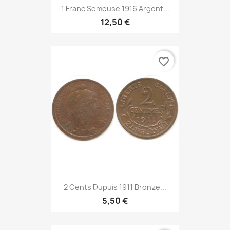
1 Franc Semeuse 1916 Argent...
12,50 €
favorite_border
2 Cents Dupuis 1911 Bronze...
5,50 €