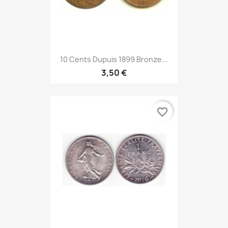
10 Cents Dupuis 1899 Bronze...
3,50 €
favorite_border