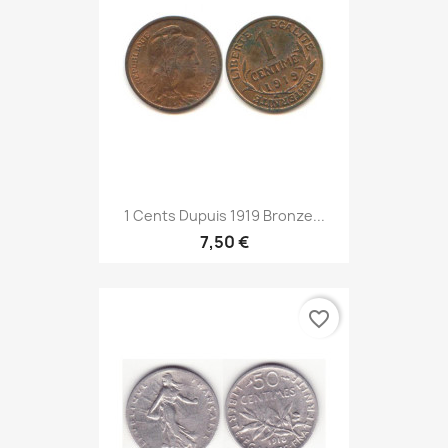
1 Cents Dupuis 1919 Bronze...
7,50 €
favorite_border