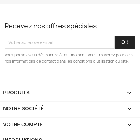
Recevez nos offres spéciales
Vous pouvez vous désinscrire à tout moment. Vous trouverez pour cela
nos informations de contact dans les conditions d'utilisation du site.
PRODUITS

NOTRE SOCIÉTÉ

VOTRE COMPTE
