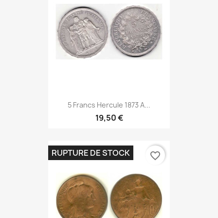
5 Francs Hercule 1873 A...
19,50 €
RUPTURE DE STOCK
favorite_border