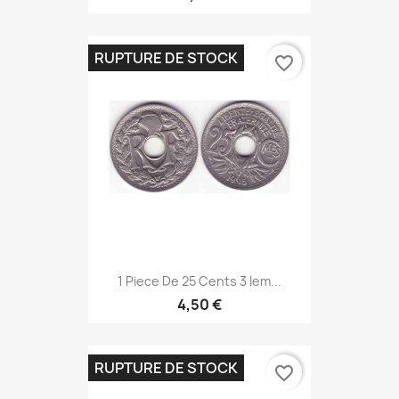
RUPTURE DE STOCK
favorite_border
1 Piece De 25 Cents 3 Iem...
4,50 €
RUPTURE DE STOCK
favorite_border