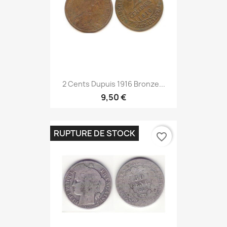
2 Cents Dupuis 1916 Bronze...
9,50 €
RUPTURE DE STOCK
favorite_border