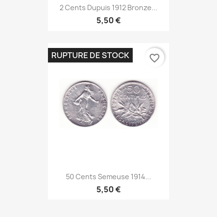
2 Cents Dupuis 1912 Bronze...
5,50 €
RUPTURE DE STOCK
favorite_border
50 Cents Semeuse 1914...
5,50 €