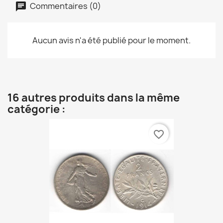
Commentaires (0)
Aucun avis n'a été publié pour le moment.
16 autres produits dans la même
catégorie :
favorite_border