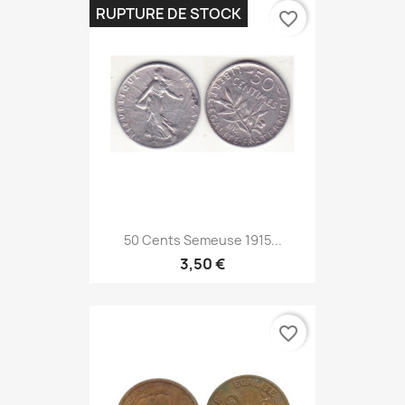
RUPTURE DE STOCK
favorite_border
50 Cents Semeuse 1915...
3,50 €
favorite_border