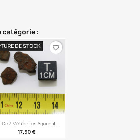
 catégorie :
TURE DE STOCK
favorite_border
Aperçu rapide

t De 3 Météorites Agoudal...
17,50 €