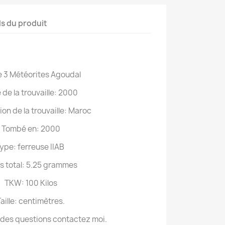
ls du produit
e 3 Météorites Agoudal
 de la trouvaille: 2000
tion de la trouvaille: Maroc
Tombé en: 2000
ype: ferreuse IIAB
s total: 5.25 grammes
TKW: 100 Kilos
aille: centimètres.
 des questions contactez moi.