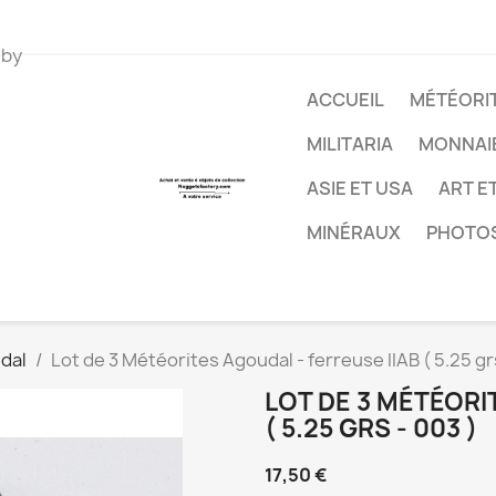
 by
ACCUEIL
MÉTÉORIT
MILITARIA
MONNAI
ASIE ET USA
ART E
MINÉRAUX
PHOTO
dal
Lot de 3 Météorites Agoudal - ferreuse IIAB ( 5.25 grs
LOT DE 3 MÉTÉORI
( 5.25 GRS - 003 )
17,50 €