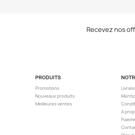
Recevez nos off
PRODUITS
NOTR
Promotions
Livrai
Nouveaux produits
Mentio
Meilleures ventes
Condit
A pro
Paieme
Conta