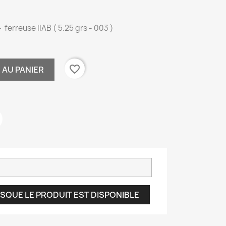
 ferreuse IIAB ( 5.25 grs - 003 )
favorite_border
 AU PANIER
SQUE LE PRODUIT EST DISPONIBLE