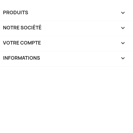
PRODUITS

NOTRE SOCIÉTÉ

VOTRE COMPTE

INFORMATIONS
keyboard_arrow_down