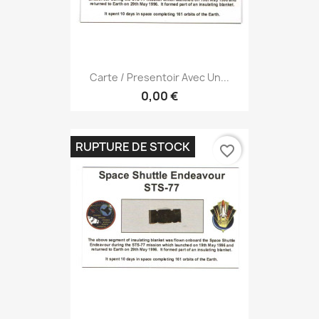
Carte / Presentoir Avec Un...
0,00 €
RUPTURE DE STOCK
favorite_border