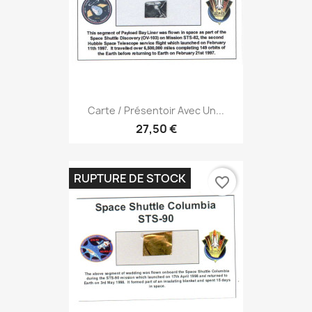
Carte / Présentoir Avec Un...
27,50 €
RUPTURE DE STOCK
favorite_border