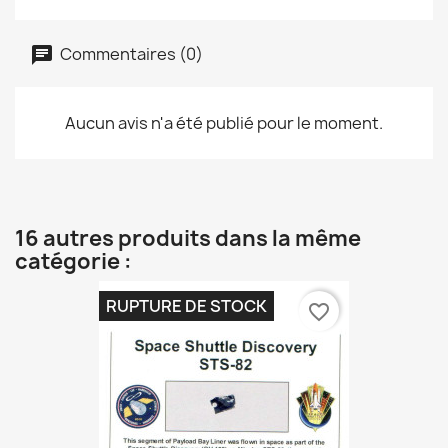
Commentaires (0)
Aucun avis n'a été publié pour le moment.
16 autres produits dans la même
catégorie :
RUPTURE DE STOCK
favorite_border