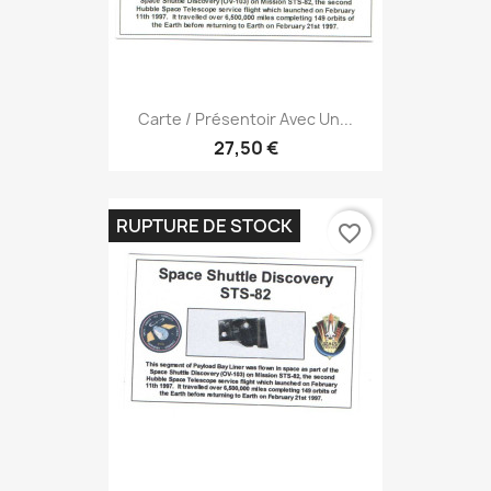
Carte / Présentoir Avec Un...
27,50 €
RUPTURE DE STOCK
favorite_border