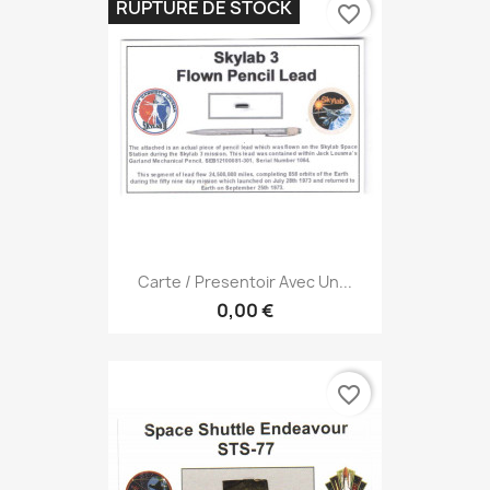
RUPTURE DE STOCK
favorite_border
Carte / Presentoir Avec Un...
0,00 €
favorite_border