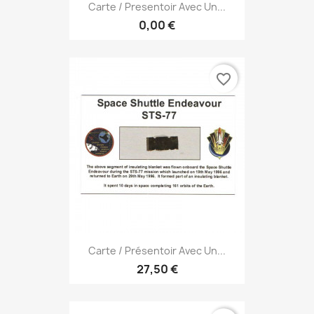
Carte / Presentoir Avec Un...
0,00 €
favorite_border
Carte / Présentoir Avec Un...
27,50 €