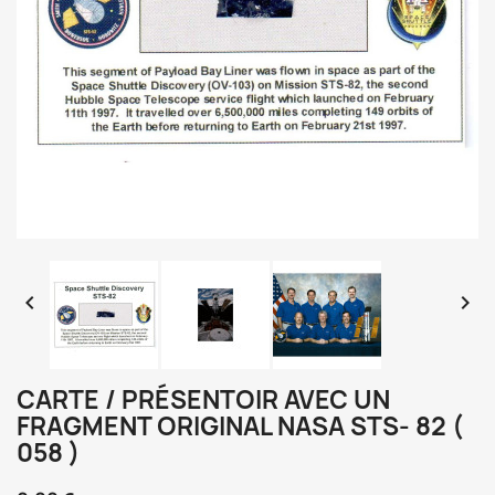


CARTE / PRÉSENTOIR AVEC UN
FRAGMENT ORIGINAL NASA STS- 82 (
058 )