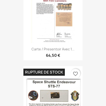
Carte / Presentoir Avec 1...
64,50 €
RUPTURE DE STOCK
favorite_border