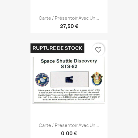
Carte / Présentoir Avec Un...
27,50 €
RUPTURE DE STOCK
favorite_border
Carte / Presentoir Avec Un...
0,00 €