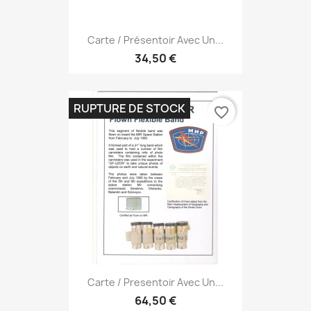
Carte / Présentoir Avec Un...
34,50 €
RUPTURE DE STOCK
favorite_border
Carte / Presentoir Avec Un...
64,50 €