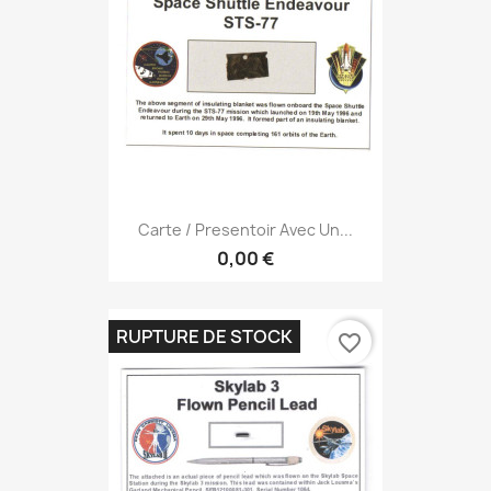
Carte / Presentoir Avec Un...
0,00 €
RUPTURE DE STOCK
favorite_border