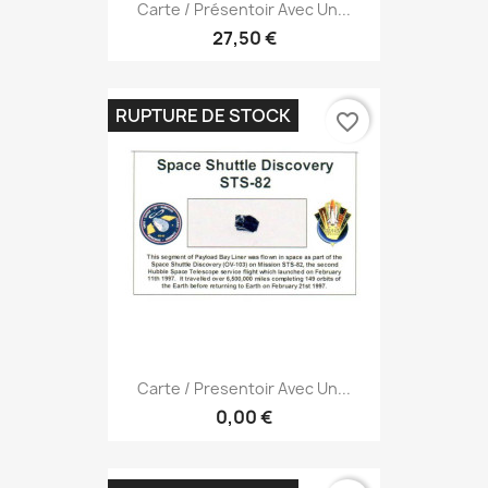
Carte / Présentoir Avec Un...
27,50 €
RUPTURE DE STOCK
favorite_border
Carte / Presentoir Avec Un...
0,00 €