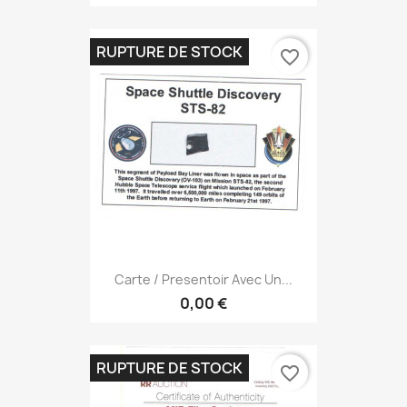
RUPTURE DE STOCK
favorite_border
Carte / Presentoir Avec Un...
0,00 €
RUPTURE DE STOCK
favorite_border