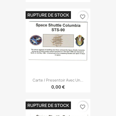
RUPTURE DE STOCK
favorite_border
Carte / Presentoir Avec Un...
0,00 €
RUPTURE DE STOCK
favorite_border