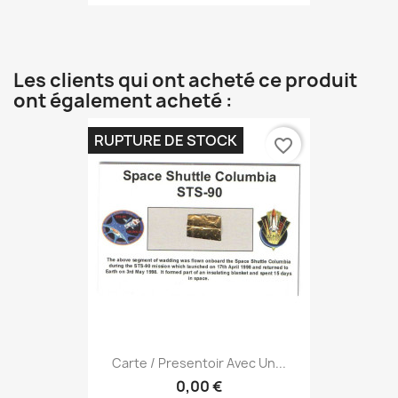
Les clients qui ont acheté ce produit
ont également acheté :
RUPTURE DE STOCK
favorite_border
Carte / Presentoir Avec Un...
0,00 €