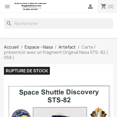
shopping_cart


(0)
search
Accueil
Espace - Nasa
Artefact
Carte /
présentoir avec un fragment Original Nasa STS- 82 (
058 )
RUPTURE DE STOCK