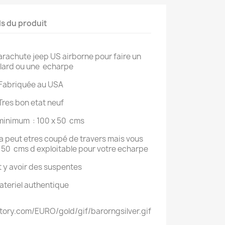
ls du produit
arachute jeep US airborne pour faire un
lard ou une echarpe
Fabriquée au USA
Tres bon etat neuf
 minimum : 100 x 50 cms
t ca peut etres coupé de travers mais vous
 50 cms d exploitable pour votre echarpe
ut y avoir des suspentes
ateriel authentique