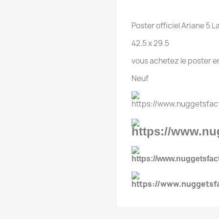
Poster officiel Ariane 5 
42.5 x 29.5
vous achetez le poster e
Neuf