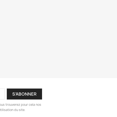
ous trouverez pour cela nos
ilisation du site.