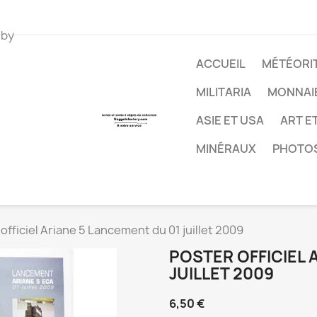
 by
ACCUEIL
MÉTÉORIT
MILITARIA
MONNAI
ASIE ET USA
ART E
MINÉRAUX
PHOTO
officiel Ariane 5 Lancement du 01 juillet 2009
POSTER OFFICIEL 
JUILLET 2009
6,50 €