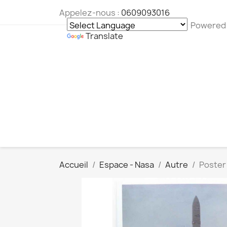
Appelez-nous :
0609093016
Powered
Translate
Accueil
Espace - Nasa
Autre
Poster 