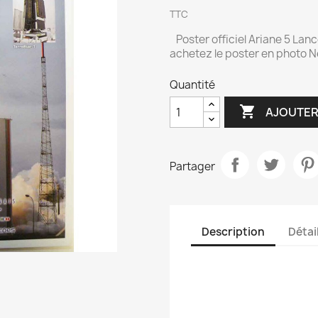
TTC
Poster officiel Ariane 5 Lanc
achetez le poster en photo
Quantité

AJOUTER
Partager
Description
Détai