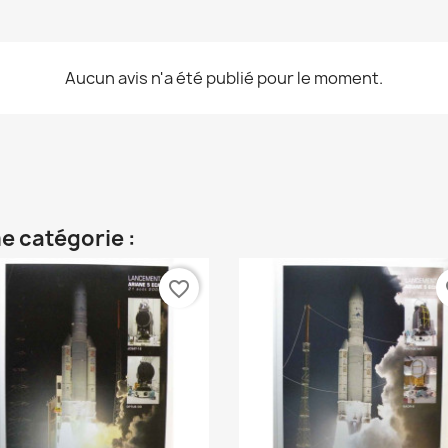
Aucun avis n'a été publié pour le moment.
e catégorie :
favorite_border
fa