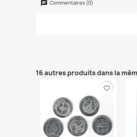
Commentaires (0)
16 autres produits dans la mêm
favorite_border