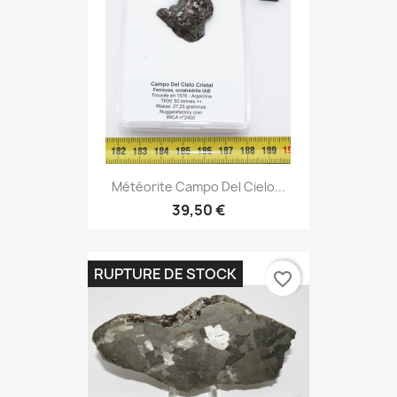
Météorite Campo Del Cielo...
39,50 €
RUPTURE DE STOCK
favorite_border