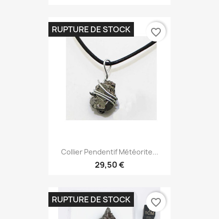
RUPTURE DE STOCK
favorite_border
Collier Pendentif Météorite...
29,50 €
RUPTURE DE STOCK
favorite_border