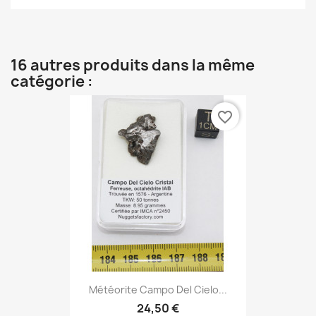
16 autres produits dans la même
catégorie :
favorite_border
Météorite Campo Del Cielo...
24,50 €