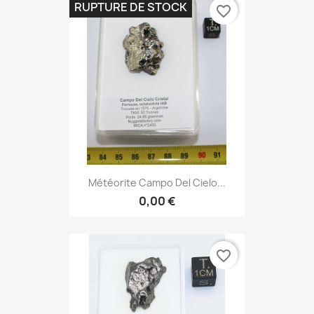
RUPTURE DE STOCK
favorite_border
Météorite Campo Del Cielo...
0,00 €
favorite_border