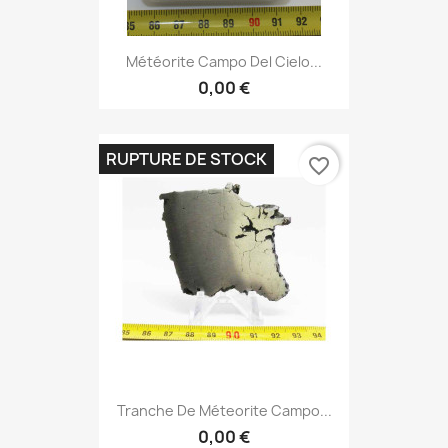
Météorite Campo Del Cielo...
0,00 €
RUPTURE DE STOCK
favorite_border
Tranche De Méteorite Campo...
0,00 €