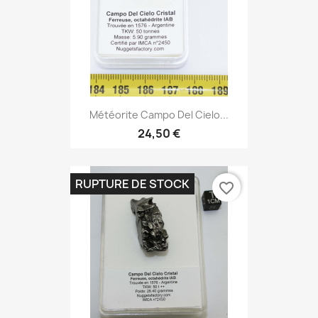
Météorite Campo Del Cielo...
24,50 €
RUPTURE DE STOCK
favorite_border