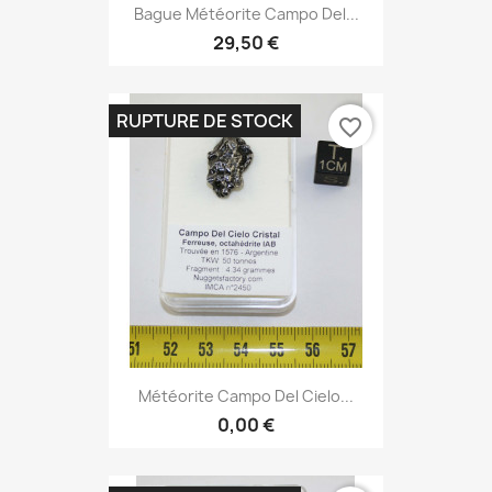
Bague Météorite Campo Del...
29,50 €
RUPTURE DE STOCK
favorite_border
Météorite Campo Del Cielo...
0,00 €