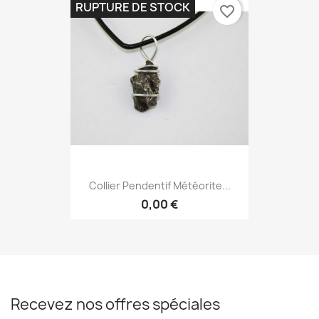
RUPTURE DE STOCK
favorite_border
Collier Pendentif Météorite...
0,00 €
Recevez nos offres spéciales