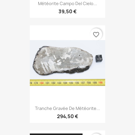
Météorite Campo Del Cielo...
39,50 €
favorite_border
Tranche Gravée De Météorite...
294,50 €