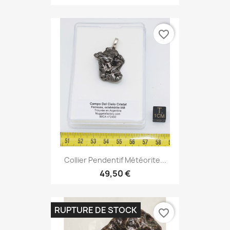
favorite_border
Collier Pendentif Météorite...
49,50 €
RUPTURE DE STOCK
favorite_border