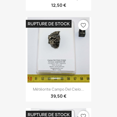
12,50 €
RUPTURE DE STOCK
favorite_border
Météorite Campo Del Cielo...
39,50 €
RUPTURE DE STOCK
favorite_border