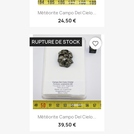
Météorite Campo Del Cielo...
24,50 €
RUPTURE DE STOCK
favorite_border
Météorite Campo Del Cielo...
39,50 €