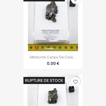
Météorite Campo Del Cielo...
0,00 €
RUPTURE DE STOCK
favorite_border