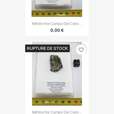
Météorite Campo Del Cielo...
0,00 €
RUPTURE DE STOCK
favorite_border
Météorite Campo Del Cielo...