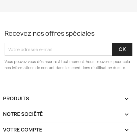
Recevez nos offres spéciales
Vous pouvez vous désinscrire à tout moment. Vous trouverez pour cela
nos informations de contact dans les conditions d'utilisation du site.
PRODUITS

NOTRE SOCIÉTÉ

VOTRE COMPTE
