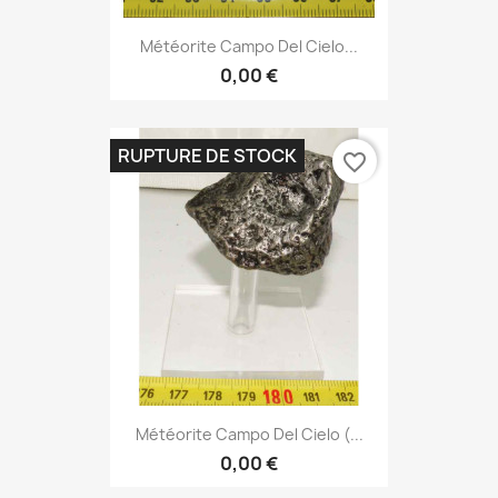
Météorite Campo Del Cielo...
0,00 €
RUPTURE DE STOCK
favorite_border
Météorite Campo Del Cielo (...
0,00 €