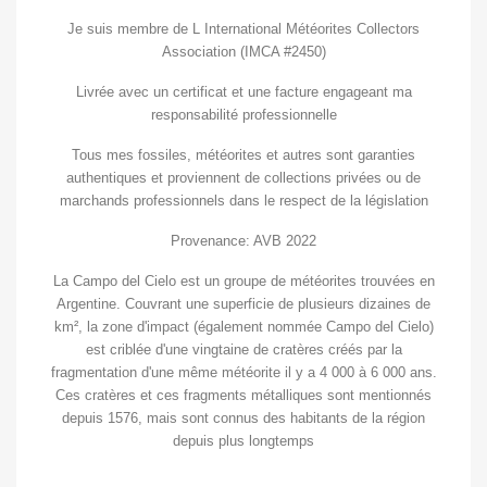
Je suis membre de L International Météorites Collectors
Association (IMCA #2450)
Livrée avec un certificat et une facture engageant ma
responsabilité professionnelle
Tous mes fossiles, météorites et autres sont garanties
authentiques et proviennent de collections privées ou de
marchands professionnels dans le respect de la législation
Provenance: AVB 2022
La Campo del Cielo est un groupe de météorites trouvées en
Argentine. Couvrant une superficie de plusieurs dizaines de
km², la zone d'impact (également nommée Campo del Cielo)
est criblée d'une vingtaine de cratères créés par la
fragmentation d'une même météorite il y a 4 000 à 6 000 ans.
Ces cratères et ces fragments métalliques sont mentionnés
depuis 1576, mais sont connus des habitants de la région
depuis plus longtemps