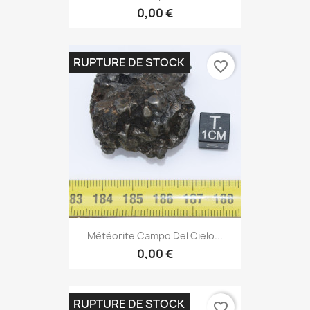
0,00 €
RUPTURE DE STOCK
favorite_border
Météorite Campo Del Cielo...
0,00 €
RUPTURE DE STOCK
favorite_border