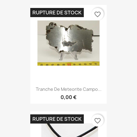
RUPTURE DE STOCK
favorite_border
Tranche De Meteorite Campo...
0,00 €
RUPTURE DE STOCK
favorite_border