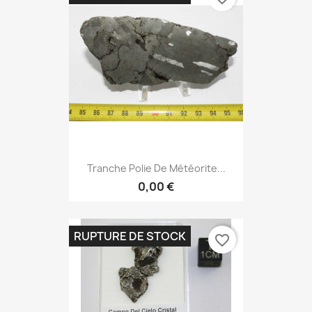
Tranche Polie De Météorite...
0,00 €
RUPTURE DE STOCK
favorite_border