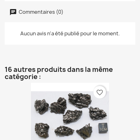
Commentaires (0)
Aucun avis n'a été publié pour le moment.
16 autres produits dans la même
catégorie :
favorite_border