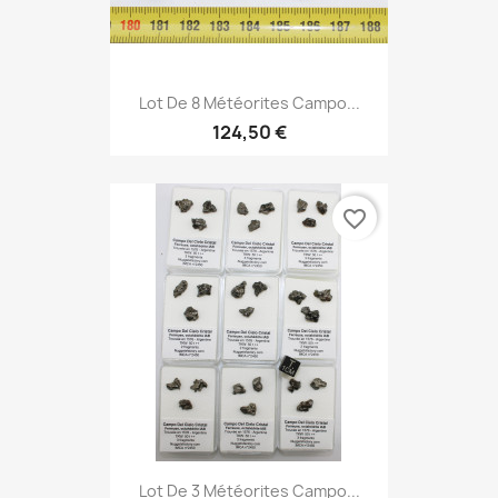
Lot De 8 Météorites Campo...
124,50 €
favorite_border
Lot De 3 Météorites Campo...