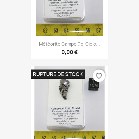
Météorite Campo Del Cielo...
0,00 €
RUPTURE DE STOCK
favorite_border