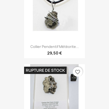
Collier Pendentif Météorite...
29,50 €
RUPTURE DE STOCK
favorite_border