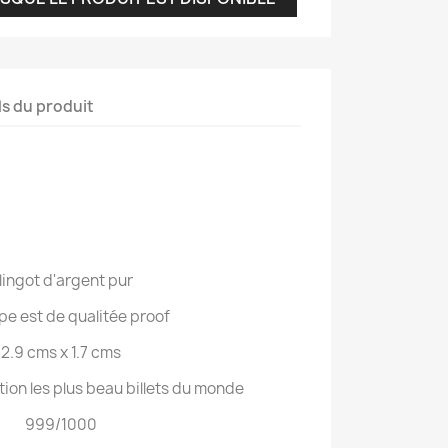
ls du produit
 lingot d'argent pur
ppe est de qualitée proof
2.9 cms x 1.7 cms
ction les plus beau billets du monde
999/1000