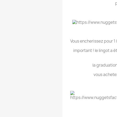
Vous encherissez pour 1 
important ! le lingot a 
la graduation
vous achetez