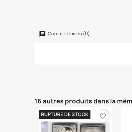
Commentaires (0)
16 autres produits dans la mêm
RUPTURE DE STOCK
favorite_border