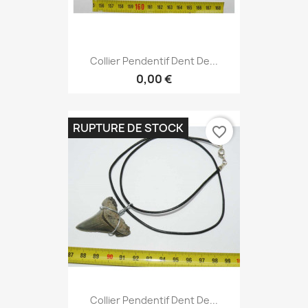
Collier Pendentif Dent De...
0,00 €
RUPTURE DE STOCK
favorite_border
Collier Pendentif Dent De...