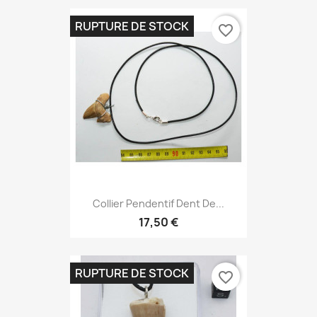
RUPTURE DE STOCK
favorite_border
Collier Pendentif Dent De...
17,50 €
RUPTURE DE STOCK
favorite_border