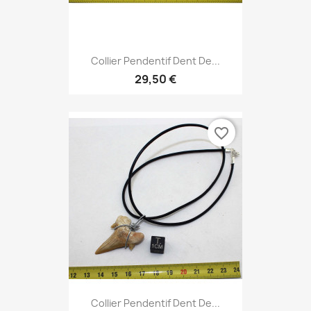
Collier Pendentif Dent De...
29,50 €
favorite_border
Collier Pendentif Dent De...