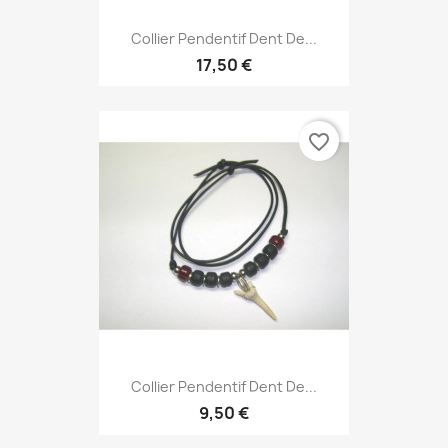
Collier Pendentif Dent De...
17,50 €
favorite_border
Collier Pendentif Dent De...
9,50 €