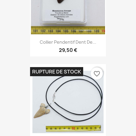
Collier Pendentif Dent De...
29,50 €
RUPTURE DE STOCK
favorite_border