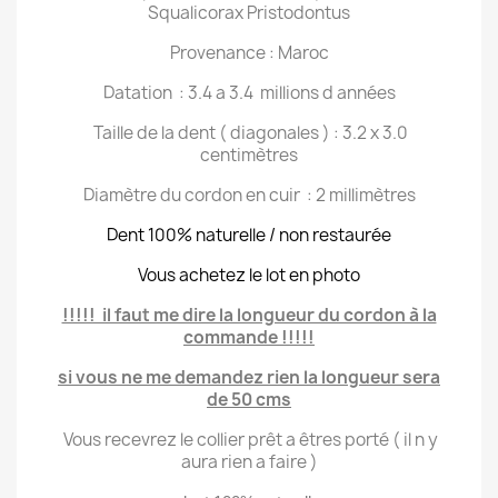
Squalicorax Pristodontus
Provenance : Maroc
Datation : 3.4 a 3.4 millions d années
Taille de la dent ( diagonales ) : 3.2 x 3.0
centimètres
Diamètre du cordon en cuir : 2 millimètres
Dent 100% naturelle / non restaurée
Vous achetez le lot en photo
!!!!! il faut me dire la longueur du cordon à la
commande !!!!!
si vous ne me demandez rien la longueur sera
de 50 cms
Vous recevrez le collier prêt a êtres porté ( il n y
aura rien a faire )