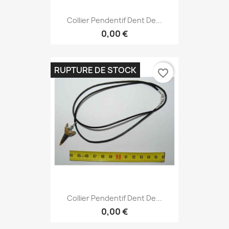
Collier Pendentif Dent De...
0,00 €
RUPTURE DE STOCK
favorite_border
Collier Pendentif Dent De...
0,00 €