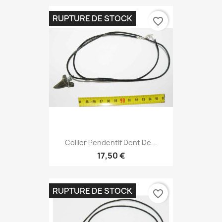
RUPTURE DE STOCK
favorite_border
Collier Pendentif Dent De...
17,50 €
RUPTURE DE STOCK
favorite_border