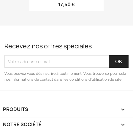
17,50 €
Recevez nos offres spéciales
Vous pouvez vous désinscrire à tout moment. Vous trouverez pour cela
nos informations de contact dans les conditions d'utilisation du site.
PRODUITS

NOTRE SOCIÉTÉ
