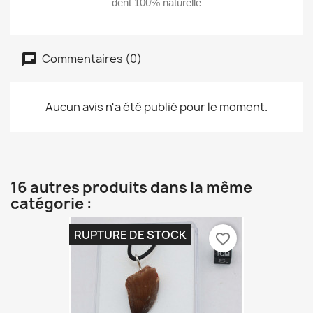
dent 100% naturelle
Commentaires (0)
Aucun avis n'a été publié pour le moment.
16 autres produits dans la même
catégorie :
RUPTURE DE STOCK
favorite_border