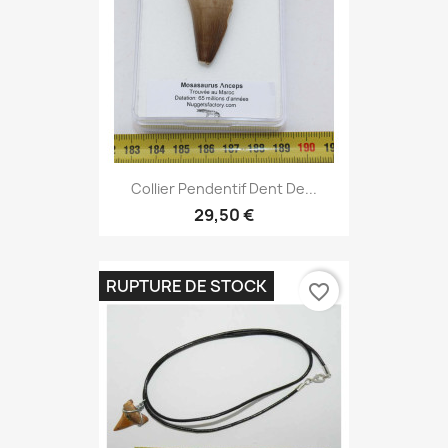
Collier Pendentif Dent De...
29,50 €
RUPTURE DE STOCK
favorite_border