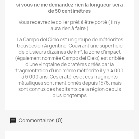
si vous ne me demandez rien la longueur sera
de 50
centimètres
Vous recevrez le collier prêt à être porté ( il n'y
aura rien à faire )
La Campo del Cielo est un groupe de météorites
trouvées en Argentine. Couvrant une superficie
de plusieurs dizaines de km², la zone d'impact
(également nommée Campo del Cielo) est criblée
d'une vingtaine de cratères créés par la
fragmentation d'une même météorite il y a 4 000
à 6 000 ans. Ces cratères et ces fragments
métalliques sont mentionnés depuis 1576, mais
sont connus des habitants de la région depuis
plus longtemps
Commentaires (0)