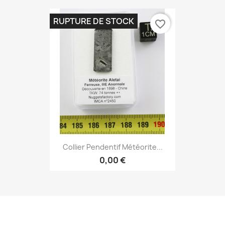
RUPTURE DE STOCK
favorite_border
Collier Pendentif Météorite...
0,00 €