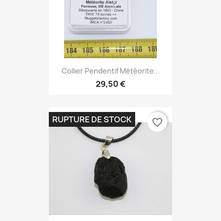
Collier Pendentif Météorite...
29,50 €
RUPTURE DE STOCK
favorite_border