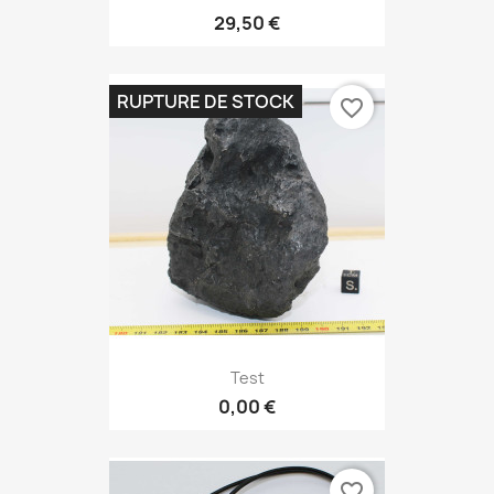
29,50 €
RUPTURE DE STOCK
favorite_border
Test
0,00 €
favorite_border