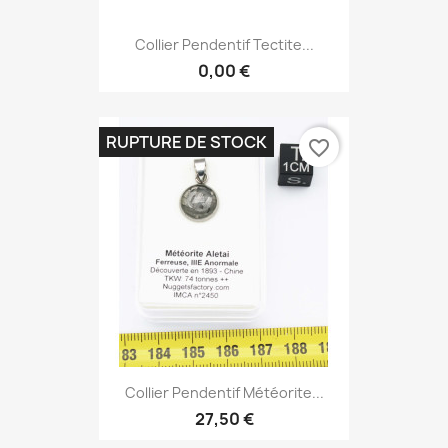
Collier Pendentif Tectite...
0,00 €
RUPTURE DE STOCK
favorite_border
Collier Pendentif Météorite...
27,50 €