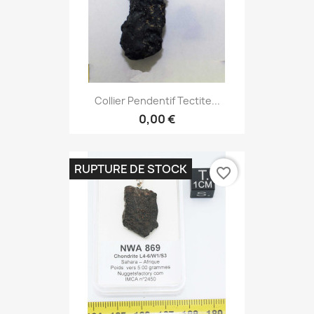
Collier Pendentif Tectite...
0,00 €
RUPTURE DE STOCK
favorite_border