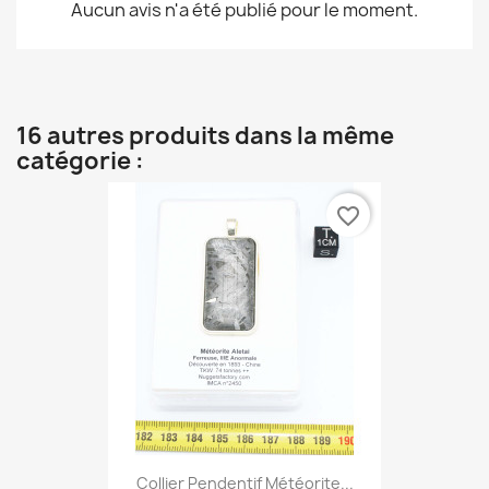
Aucun avis n'a été publié pour le moment.
16 autres produits dans la même
catégorie :
favorite_border
Collier Pendentif Météorite...