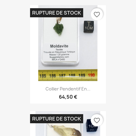
RUPTURE DE STOCK
favorite_border
Collier Pendentif En...
64,50 €
RUPTURE DE STOCK
favorite_border