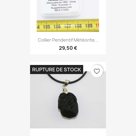
Collier Pendentif Météorite...
29,50 €
RUPTURE DE STOCK
favorite_border