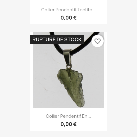
Collier Pendentif Tectite...
0,00 €
RUPTURE DE STOCK
favorite_border
Collier Pendentif En...
0,00 €