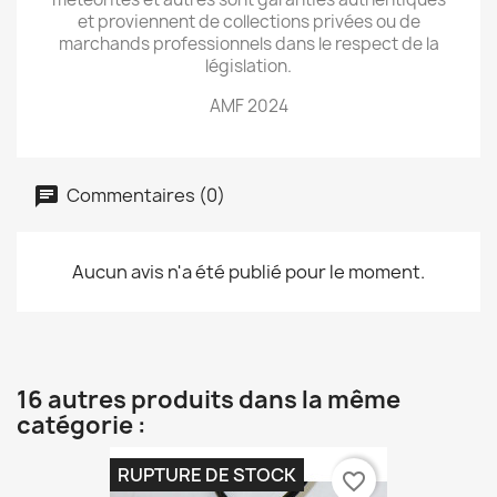
et proviennent de collections privées ou de
marchands professionnels dans le respect de la
législation.
AMF 2024
Commentaires (0)
Aucun avis n'a été publié pour le moment.
16 autres produits dans la même
catégorie :
RUPTURE DE STOCK
favorite_border