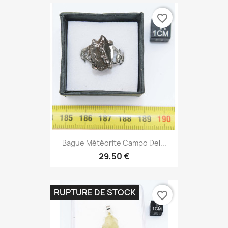
favorite_border
Bague Météorite Campo Del...
29,50 €
RUPTURE DE STOCK
favorite_border