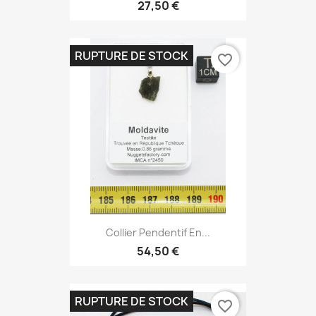
27,50 €
RUPTURE DE STOCK
favorite_border
Collier Pendentif En...
54,50 €
RUPTURE DE STOCK
favorite_border