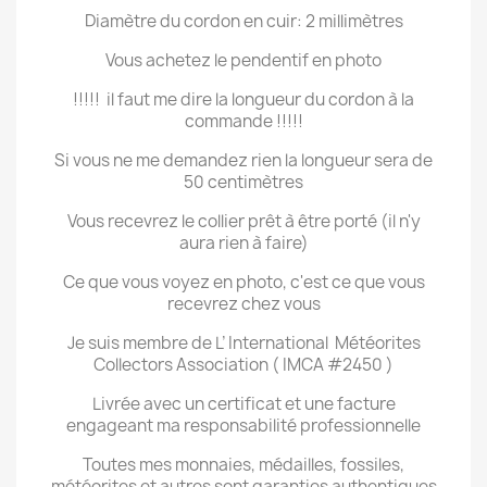
Diamètre du cordon en cuir: 2 millimètres
Vous achetez le pendentif en photo
!!!!!
il faut me dire la longueur du cordon à la
commande !!!!!
Si vous ne me demandez rien la longueur sera de
50 centimètres
Vous recevrez le collier prêt à être porté (il n'y
aura rien à faire)
Ce que vous voyez en photo, c'est ce que vous
recevrez chez vous
Je suis membre de L’ International
Météorites
Collectors Association ( IMCA #2450 )
Livrée avec un certificat et une facture
engageant ma responsabilité professionnelle
Toutes mes monnaies, médailles, fossiles,
météorites et autres sont garanties authentiques