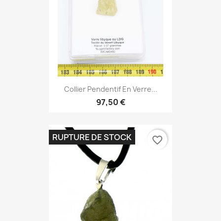
Collier Pendentif En Verre...
97,50 €
RUPTURE DE STOCK
favorite_border