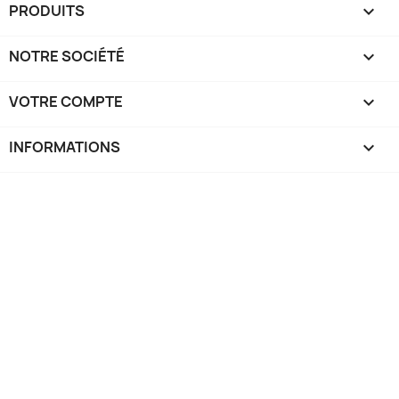
PRODUITS

NOTRE SOCIÉTÉ

VOTRE COMPTE

INFORMATIONS
keyboard_arrow_down