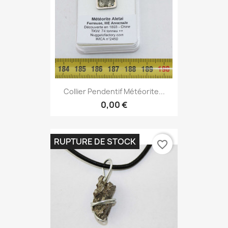
Collier Pendentif Météorite...
0,00 €
RUPTURE DE STOCK
favorite_border