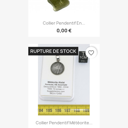
Collier Pendentif En...
0,00 €
RUPTURE DE STOCK
favorite_border
Collier Pendentif Météorite...