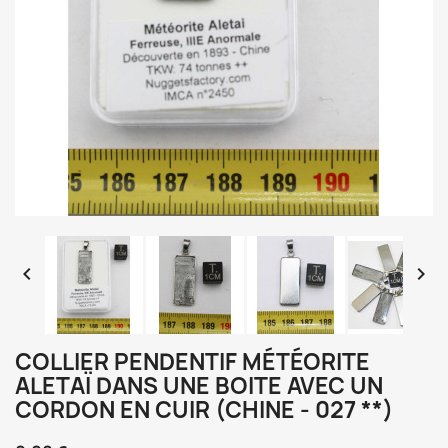


COLLIER PENDENTIF MÉTÉORITE
ALETAÏ DANS UNE BOITE AVEC UN
CORDON EN CUIR (CHINE - 027 **)