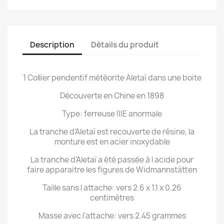
Description
Détails du produit
1 Collier pendentif météorite Aletaï dans une boite
Découverte en Chine en 1898
Type: ferreuse IIIE anormale
La tranche d'Aletaï est recouverte de résine, la
monture est en acier inoxydable
La tranche d'Aletaï a été passée à l acide pour
faire apparaitre les figures de Widmannstätten
Taille sans l attache: vers 2.6 x 1.1 x 0.26
centimètres
Masse avec l’attache: vers 2.45 grammes