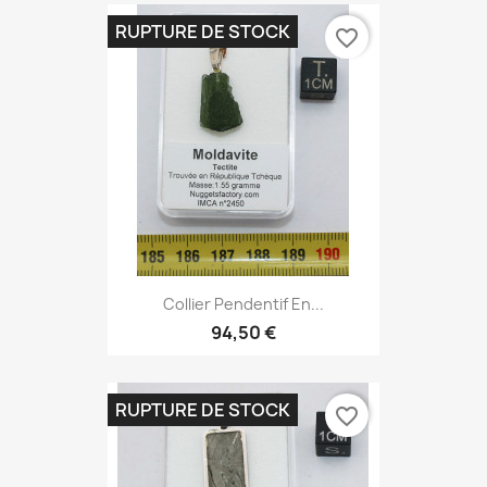
RUPTURE DE STOCK
favorite_border
Collier Pendentif En...
94,50 €
RUPTURE DE STOCK
favorite_border