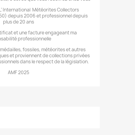
’ International
Météorites Collectors
0) depuis 2006 et professionnel depuis
plus de 20 ans
tificat et une facture engageant ma
sabilité professionnelle
édailles, fossiles, météorites et autres
ues et proviennent de collections privées
onnels dans le respect de la législation.
AMF 2025