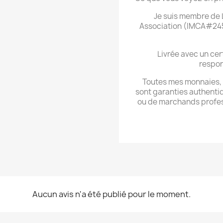
Je suis membre de L
Association (IMCA#245
Livrée avec un cer
respon
Toutes mes monnaies, m
sont garanties authentiq
ou de marchands professi
Aucun avis n'a été publié pour le moment.