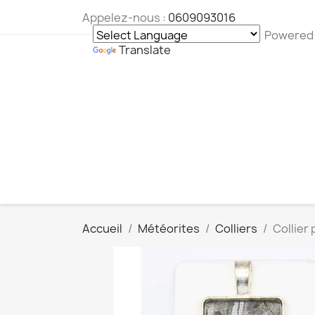
Appelez-nous :
0609093016
Powered
Translate
Accueil
Météorites
Colliers
Collier