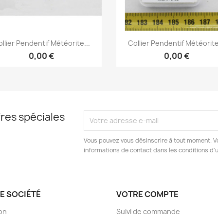
Aperçu rapide
Aperçu rapide


llier Pendentif Météorite...
Collier Pendentif Météorite
0,00 €
0,00 €
res spéciales
Vous pouvez vous désinscrire à tout moment. V
informations de contact dans les conditions d'ut
E SOCIÉTÉ
VOTRE COMPTE
son
Suivi de commande