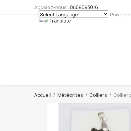
Appelez-nous :
0609093016
Powered
Translate
Accueil
Météorites
Colliers
Collier 