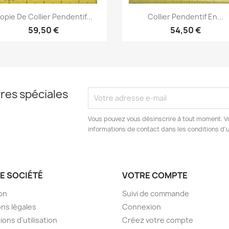
Aperçu rapide
Aperçu rapide


opie De Collier Pendentif...
Collier Pendentif En...
59,50 €
54,50 €
res spéciales
Vous pouvez vous désinscrire à tout moment. V
informations de contact dans les conditions d'ut
E SOCIÉTÉ
VOTRE COMPTE
son
Suivi de commande
ns légales
Connexion
ions d'utilisation
Créez votre compte