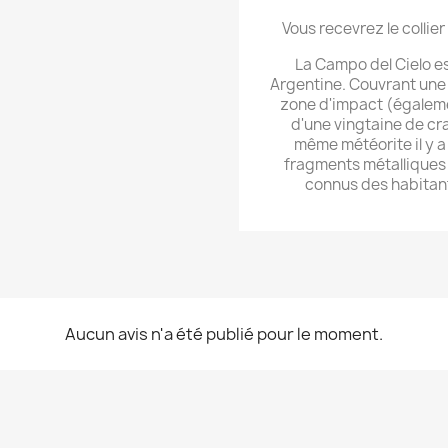
Vous recevrez le collier 
La Campo del Cielo e
Argentine. Couvrant une 
zone d'impact (égaleme
d'une vingtaine de cr
même météorite il y a
fragments métalliques
connus des habitant
Aucun avis n'a été publié pour le moment.