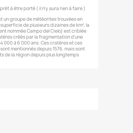
prêt à être porté ( il n'y aura rien à faire )
st un groupe de météorites trouvées en
superficie de plusieurs dizaines de km², la
nt nommée Campo del Cielo) est criblée
atères créés par la fragmentation d'une
 4 000 à 6 000 ans. Ces cratères et ces
 sont mentionnés depuis 1576, mais sont
s de la région depuis plus longtemps