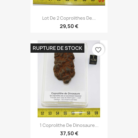
Lot De 2 Coprolithes De...
29,50 €
RUPTURE DE STOCK
favorite_border
1 Coprolithe De Dinosaure...
37,50 €