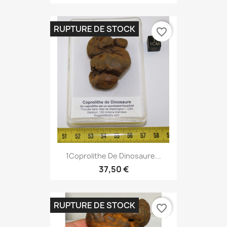
RUPTURE DE STOCK
favorite_border
1Coprolithe De Dinosaure...
37,50 €
RUPTURE DE STOCK
favorite_border