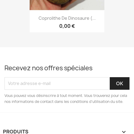
Coprolithe De Dinosaure (...
0,00 €
Recevez nos offres spéciales
Vous pouvez vous désinscrire à tout moment. Vous trouverez pour cela
nos informations de contact dans les conditions d'utilisation du site.
PRODUITS
