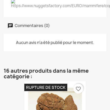
Commentaires (0)
Aucun avis n'a été publié pour le moment.
16 autres produits dans la même
catégorie :
RUPTURE DE STOCK
favorite_border