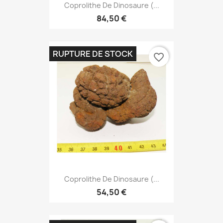
Coprolithe De Dinosaure (...
84,50 €
RUPTURE DE STOCK
favorite_border
Coprolithe De Dinosaure (...
54,50 €