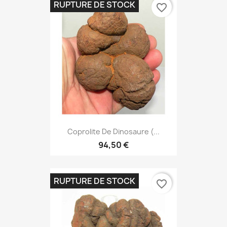
RUPTURE DE STOCK
favorite_border
Coprolite De Dinosaure (...
94,50 €
RUPTURE DE STOCK
favorite_border