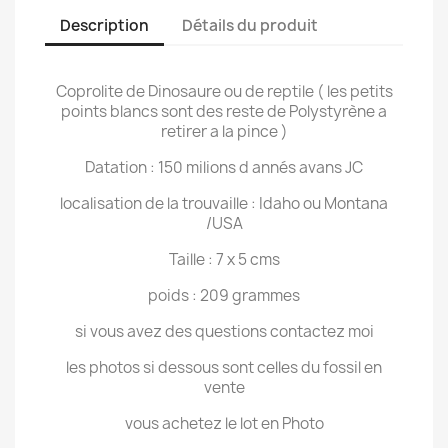
Description
Détails du produit
Coprolite de Dinosaure ou de reptile ( les petits
points blancs sont des reste de Polystyrène a
retirer a la pince )
Datation : 150 milions d annés avans JC
localisation de la trouvaille : Idaho ou Montana
/USA
Taille : 7 x 5 cms
poids : 209 grammes
si vous avez des questions contactez moi
les photos si dessous sont celles du fossil en
vente
vous achetez le lot en Photo