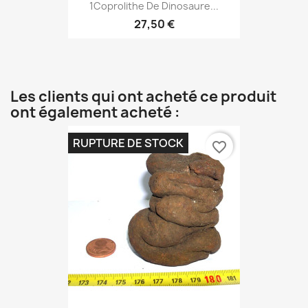
1Coprolithe De Dinosaure...
27,50 €
Les clients qui ont acheté ce produit
ont également acheté :
RUPTURE DE STOCK
favorite_border