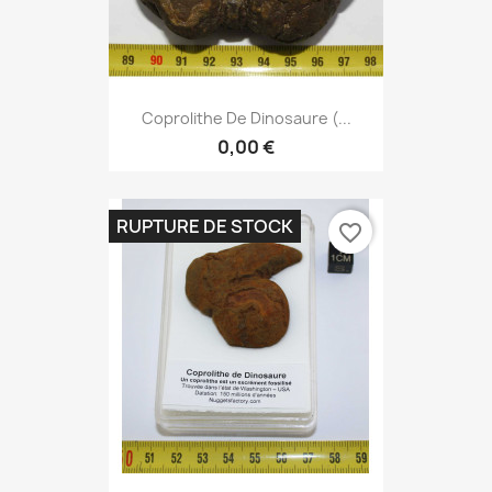
Coprolithe De Dinosaure (...
0,00 €
RUPTURE DE STOCK
favorite_border