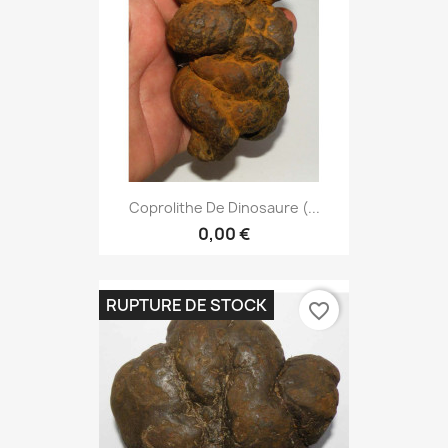
Coprolithe De Dinosaure (...
0,00 €
RUPTURE DE STOCK
favorite_border