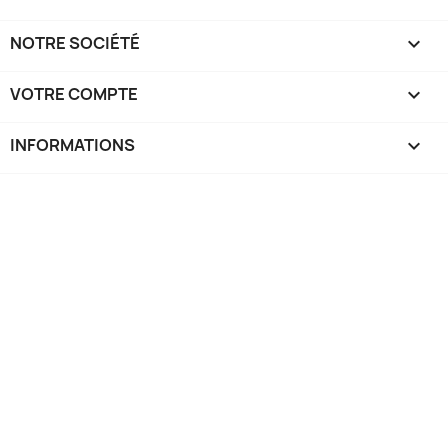
NOTRE SOCIÉTÉ

VOTRE COMPTE

INFORMATIONS
keyboard_arrow_down