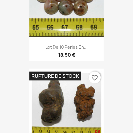
Lot De 10 Perles En...
18,50 €
RUPTURE DE STOCK
favorite_border