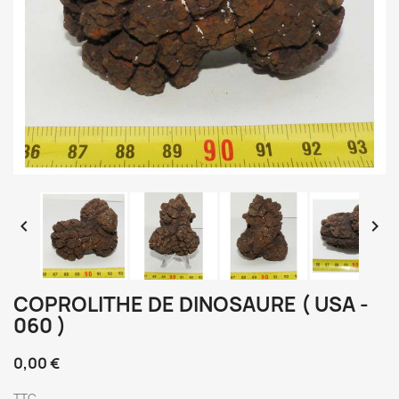


COPROLITHE DE DINOSAURE ( USA -
060 )
0,00 €
TTC