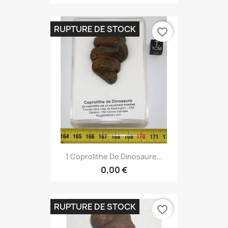
RUPTURE DE STOCK
favorite_border
1 Coprolithe De Dinosaure...
0,00 €
RUPTURE DE STOCK
favorite_border