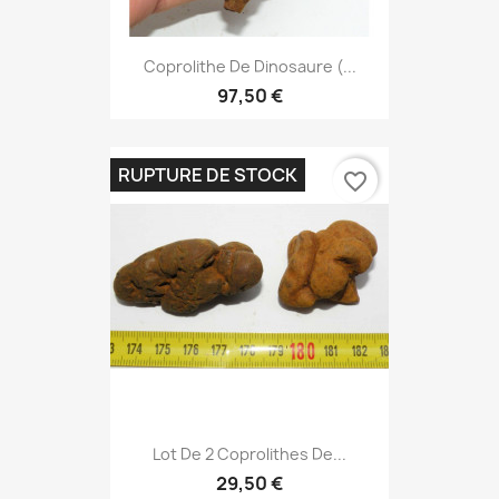
Coprolithe De Dinosaure (...
97,50 €
RUPTURE DE STOCK
favorite_border
Lot De 2 Coprolithes De...
29,50 €