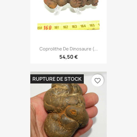
Coprolithe De Dinosaure (...
54,50 €
RUPTURE DE STOCK
favorite_border