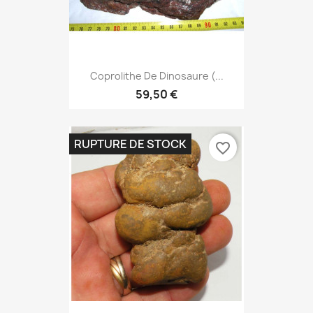
Coprolithe De Dinosaure (...
59,50 €
RUPTURE DE STOCK
favorite_border