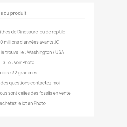
ls du produit
ithes de Dinosaure ou de reptile
50 millions d années avants JC
 la trouvaille : Washington / USA
Taille : Voir Photo
oids : 32 grammes
z des questions contactez moi
ous sont celles des fossils en vente
achetez le lot en Photo