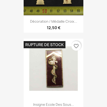
Décoration / Médaille Croix...
12,50 €
RUPTURE DE STOCK
favorite_border
Insigne Ecole Des Sous...