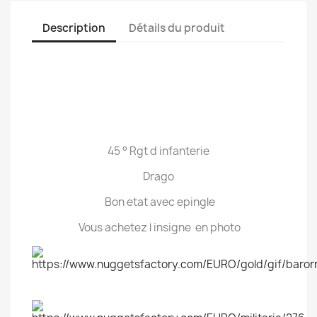
Description
Détails du produit
45 ° Rgt d infanterie
Drago
Bon etat avec epingle
Vous achetez l insigne en photo