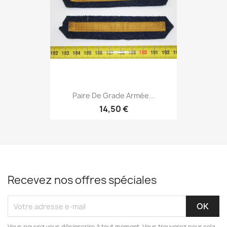
Paire De Grade Armée...
14,50 €
Recevez nos offres spéciales
Vous pouvez vous désinscrire à tout moment. Vous trouverez pour cela