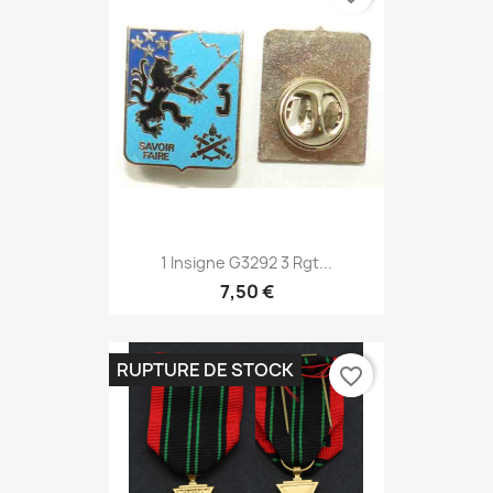
1 Insigne G3292 3 Rgt...
7,50 €
RUPTURE DE STOCK
favorite_border