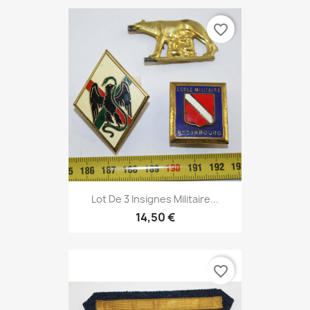
favorite_border
Lot De 3 Insignes Militaire...
14,50 €
favorite_border