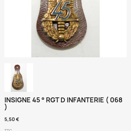
INSIGNE 45 ° RGT D INFANTERIE ( 068
)
5,50 €
TTC