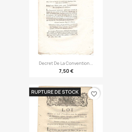
Decret De La Convention...
7,50 €
RUPTURE DE STOCK
favorite_border