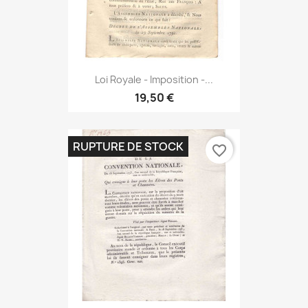
Loi Royale - Imposition -...
19,50 €
RUPTURE DE STOCK
favorite_border