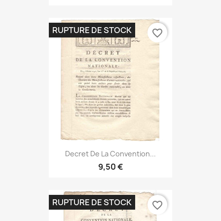
RUPTURE DE STOCK
favorite_border
Decret De La Convention...
9,50 €
RUPTURE DE STOCK
favorite_border