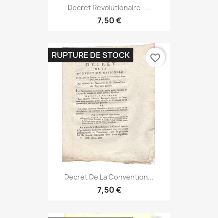
Decret Revolutionaire -...
7,50 €
RUPTURE DE STOCK
favorite_border
Decret De La Convention...
7,50 €