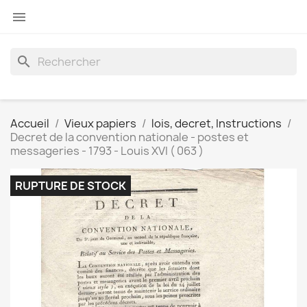

search
Accueil
Vieux papiers
lois, decret, Instructions
Decret de la convention nationale - postes et
messageries - 1793 - Louis XVI ( 063 )
RUPTURE DE STOCK