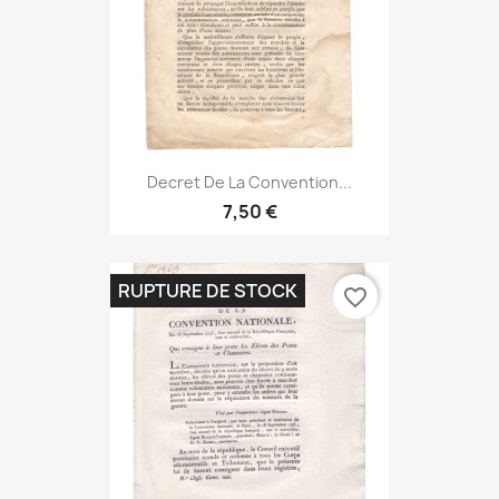
Decret De La Convention...
7,50 €
RUPTURE DE STOCK
favorite_border