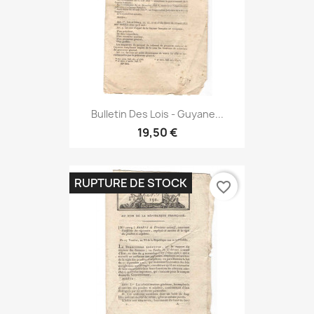
Bulletin Des Lois - Guyane...
19,50 €
RUPTURE DE STOCK
favorite_border