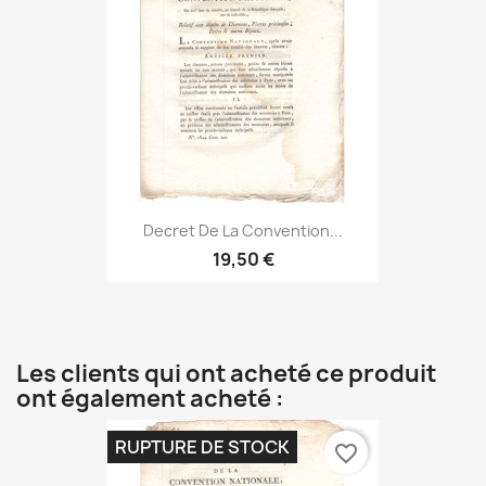
Decret De La Convention...
19,50 €
Les clients qui ont acheté ce produit
ont également acheté :
RUPTURE DE STOCK
favorite_border