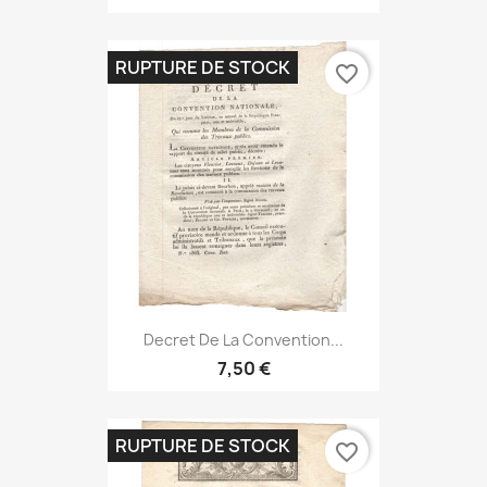
RUPTURE DE STOCK
favorite_border
Decret De La Convention...
7,50 €
RUPTURE DE STOCK
favorite_border