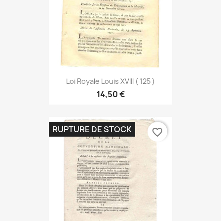
Loi Royale Louis XVIII ( 125 )
14,50 €
RUPTURE DE STOCK
favorite_border