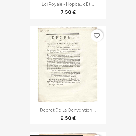
Loi Royale - Hopitaux Et...
7,50 €
favorite_border
Decret De La Convention...
9,50 €