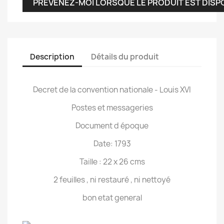
PRÉVENEZ-MOI LORSQUE LE PRODUIT EST DISP
Description
Détails du produit
Decret de la convention nationale - Louis XVI
Postes et messageries
Document d époque
Date: 1793
Taille : 22 x 26 cms
2 feuilles , ni restauré , ni nettoyé
bon etat general