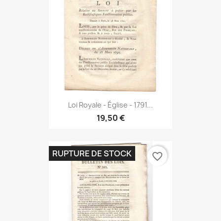
Loi Royale - Église - 1791...
19,50 €
RUPTURE DE STOCK
favorite_border