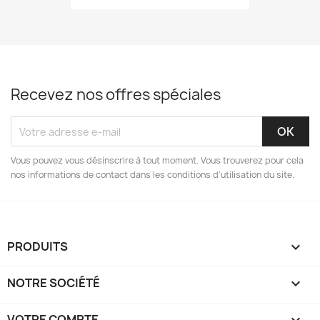
Recevez nos offres spéciales
Vous pouvez vous désinscrire à tout moment. Vous trouverez pour cela
nos informations de contact dans les conditions d'utilisation du site.
PRODUITS

NOTRE SOCIÉTÉ

VOTRE COMPTE