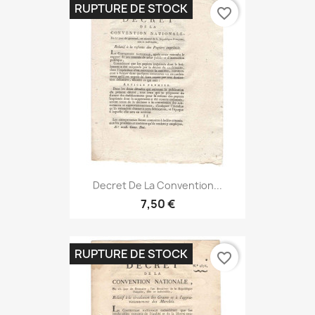
RUPTURE DE STOCK
favorite_border
Decret De La Convention...
7,50 €
RUPTURE DE STOCK
favorite_border