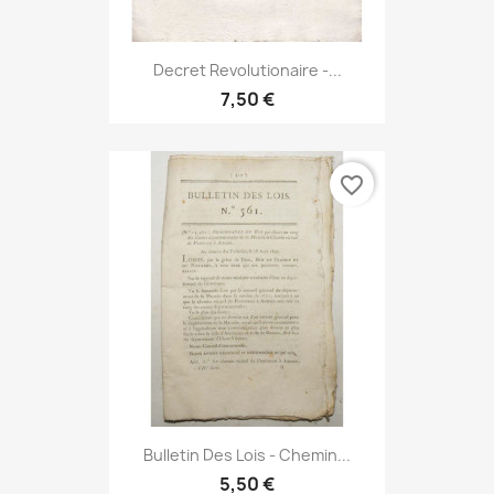
Decret Revolutionaire -...
7,50 €
favorite_border
Bulletin Des Lois - Chemin...
5,50 €