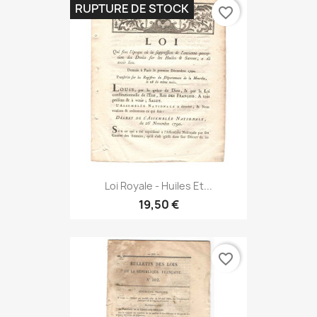
RUPTURE DE STOCK
favorite_border
Loi Royale - Huiles Et...
19,50 €
favorite_border