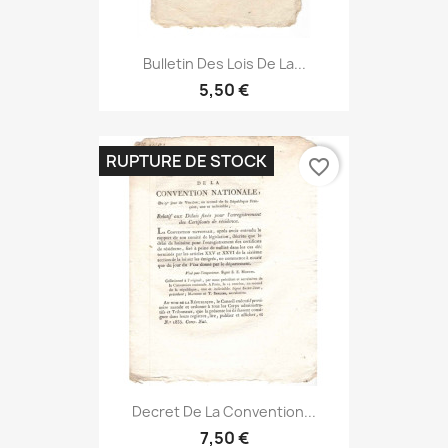
Bulletin Des Lois De La...
5,50 €
RUPTURE DE STOCK
favorite_border
Decret De La Convention...
7,50 €