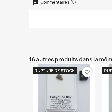
Commentaires (0)
16 autres produits dans la mêm
RUPTURE DE STOCK
RUP
favorite_border