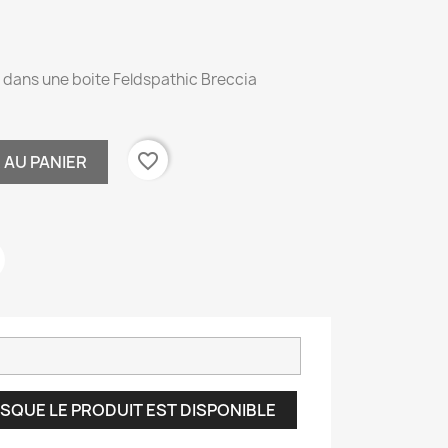
 dans une boite Feldspathic Breccia
favorite_border
 AU PANIER
SQUE LE PRODUIT EST DISPONIBLE