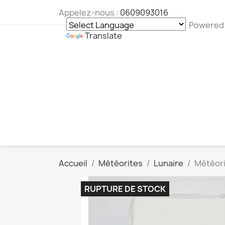
Appelez-nous :
0609093016
Powered
Translate
Accueil
Météorites
Lunaire
Météori
RUPTURE DE STOCK