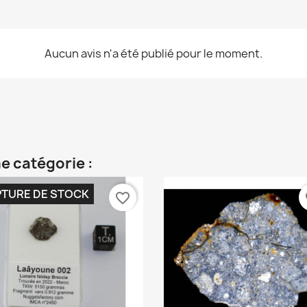
Aucun avis n'a été publié pour le moment.
e catégorie :
TURE DE STOCK
favorite_border
fa