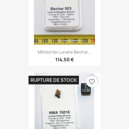
Météorite Lunaire Bechar...
114,50 €
RUPTURE DE STOCK
favorite_border