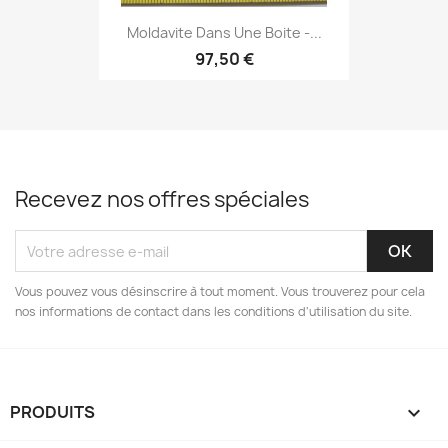
Moldavite Dans Une Boite -...
97,50 €
Recevez nos offres spéciales
Vous pouvez vous désinscrire à tout moment. Vous trouverez pour cela
nos informations de contact dans les conditions d'utilisation du site.
PRODUITS
