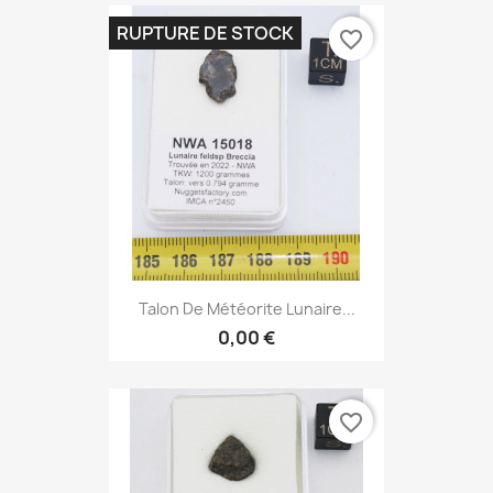
RUPTURE DE STOCK
favorite_border
Talon De Météorite Lunaire...
0,00 €
favorite_border