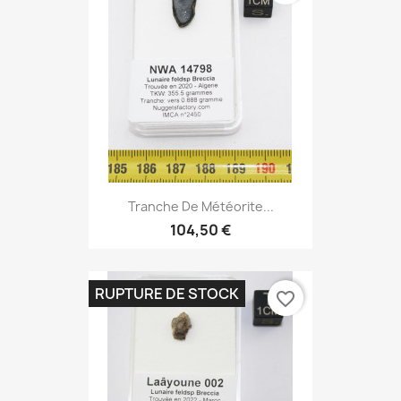
Tranche De Météorite...
104,50 €
RUPTURE DE STOCK
favorite_border