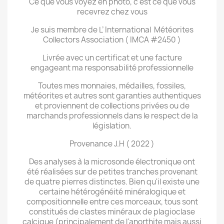
Ce que vous voyez en photo, c'est ce que vous
recevrez chez vous
Je suis membre de L’ International Météorites
Collectors Association ( IMCA #2450 )
Livrée avec un certificat et une facture
engageant ma responsabilité professionnelle
Toutes mes monnaies, médailles, fossiles,
météorites et autres sont garanties authentiques
et proviennent de collections privées ou de
marchands professionnels dans le respect de la
législation.
Provenance J.H ( 2022 )
Des analyses à la microsonde électronique ont
été réalisées sur de petites tranches provenant
de quatre pierres distinctes. Bien qu'il existe une
certaine hétérogénéité minéralogique et
compositionnelle entre ces morceaux, tous sont
constitués de clastes minéraux de plagioclase
calcique (principalement de l'anorthite mais aussi