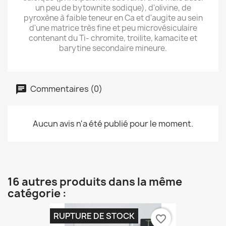
un peu de bytownite sodique), d'olivine, de
pyroxène à faible teneur en Ca et d'augite au sein
d'une matrice très fine et peu microvésiculaire
contenant du Ti- chromite, troilite, kamacite et
barytine secondaire mineure.
Commentaires (0)
Aucun avis n'a été publié pour le moment.
16 autres produits dans la même
catégorie :
RUPTURE DE STOCK
favorite_border