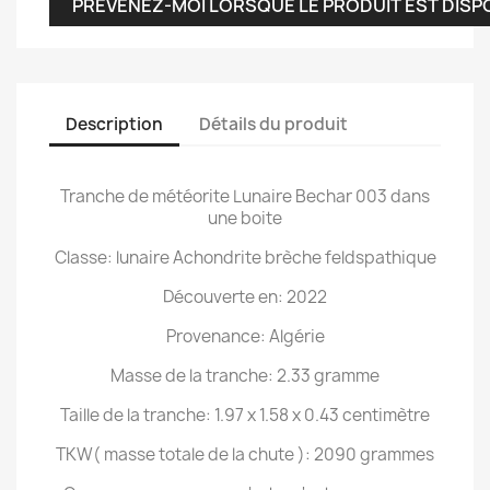
PRÉVENEZ-MOI LORSQUE LE PRODUIT EST DISP
Description
Détails du produit
Tranche de météorite Lunaire Bechar 003 dans
une boite
Classe: lunaire Achondrite brèche feldspathique
Découverte en: 2022
Provenance: Algérie
Masse de la tranche: 2.33 gramme
Taille de la tranche: 1.97 x 1.58 x 0.43 centimètre
TKW( masse totale de la chute ): 2090 grammes