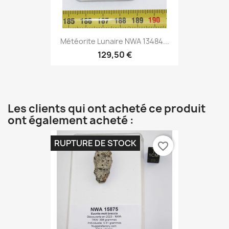
Météorite Lunaire NWA 13484...
129,50 €
Les clients qui ont acheté ce produit
ont également acheté :
RUPTURE DE STOCK
favorite_border