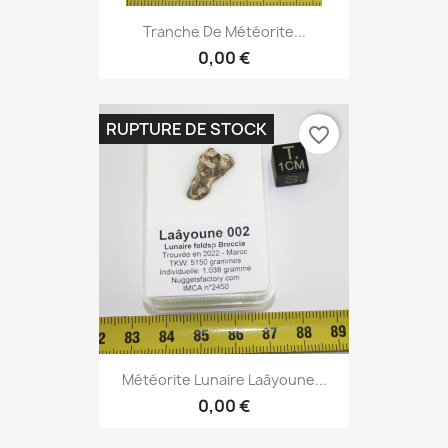
Tranche De Météorite...
0,00 €
RUPTURE DE STOCK
favorite_border
Météorite Lunaire Laâyoune...
0,00 €