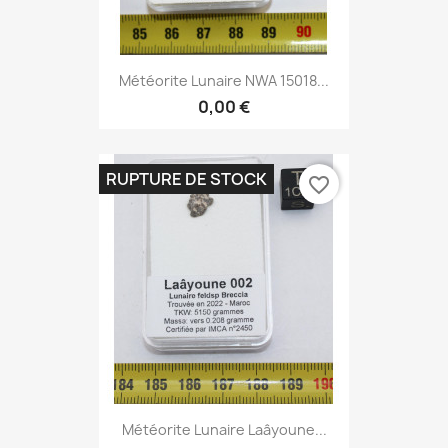
Météorite Lunaire NWA 15018...
0,00 €
RUPTURE DE STOCK
favorite_border
Météorite Lunaire Laâyoune...