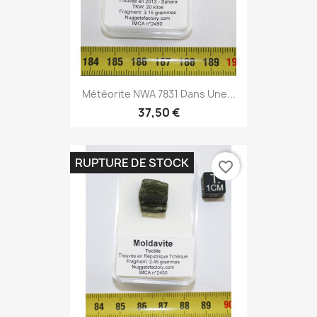
Météorite NWA 7831 Dans Une...
37,50 €
RUPTURE DE STOCK
favorite_border