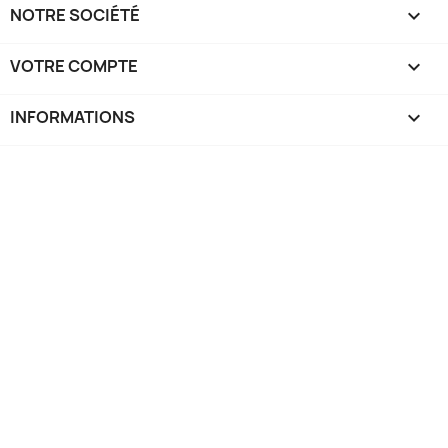
NOTRE SOCIÉTÉ

VOTRE COMPTE

INFORMATIONS
keyboard_arrow_down