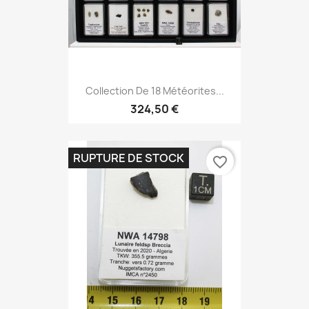
Collection De 18 Météorites...
324,50 €
RUPTURE DE STOCK
favorite_border