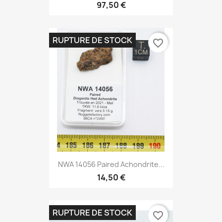
97,50 €
RUPTURE DE STOCK
favorite_border
NWA 14056 Paired Achondrite...
14,50 €
RUPTURE DE STOCK
favorite_border