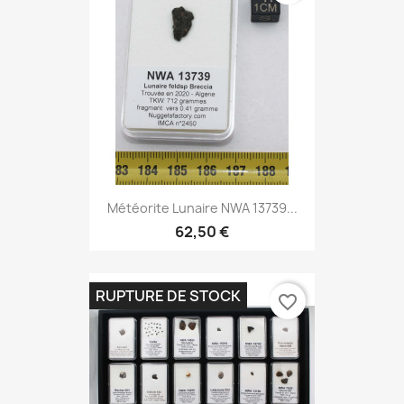
Météorite Lunaire NWA 13739...
62,50 €
RUPTURE DE STOCK
favorite_border