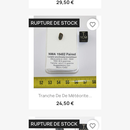
29,50 €
RUPTURE DE STOCK
favorite_border
Tranche De De Météorite...
24,50 €
RUPTURE DE STOCK
favorite_border