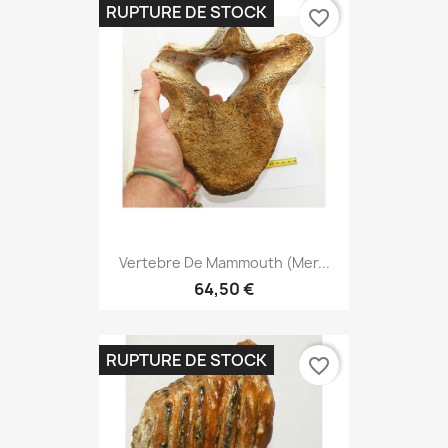
RUPTURE DE STOCK
favorite_border
Vertebre De Mammouth (mer...
64,50 €
RUPTURE DE STOCK
favorite_border