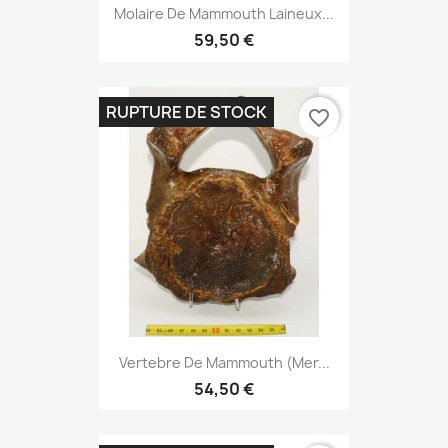
Molaire De Mammouth Laineux...
59,50 €
RUPTURE DE STOCK
favorite_border
Vertebre De Mammouth (mer...
54,50 €