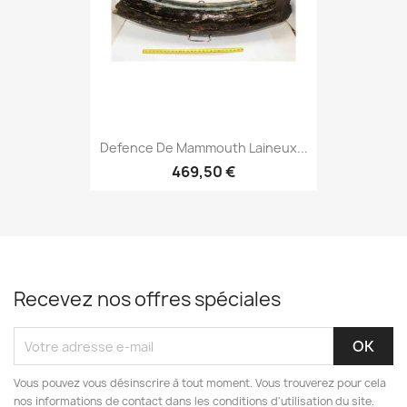
Defence De Mammouth Laineux...
469,50 €
Recevez nos offres spéciales
Vous pouvez vous désinscrire à tout moment. Vous trouverez pour cela
nos informations de contact dans les conditions d'utilisation du site.