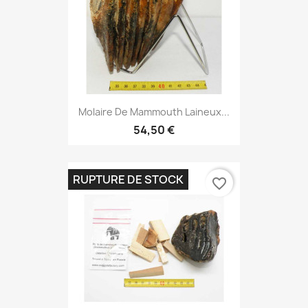
Molaire De Mammouth Laineux...
54,50 €
RUPTURE DE STOCK
favorite_border