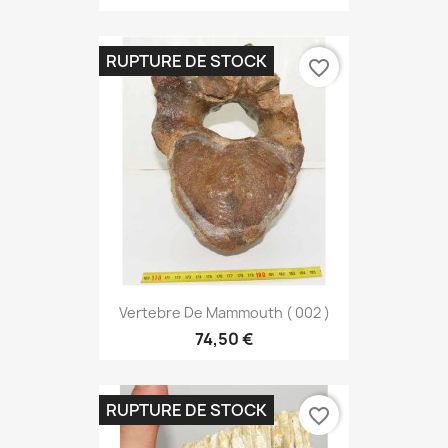
RUPTURE DE STOCK
favorite_border
Vertebre De Mammouth ( 002 )
74,50 €
RUPTURE DE STOCK
favorite_border