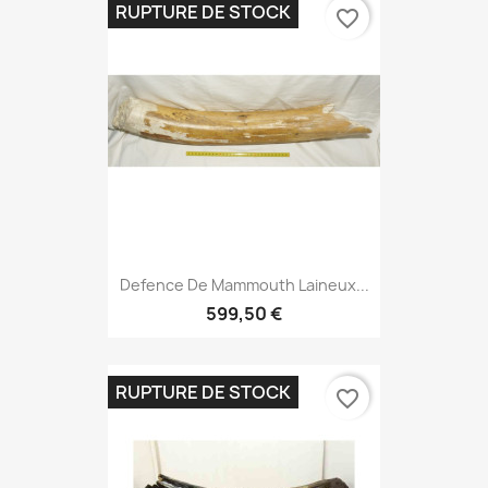
RUPTURE DE STOCK
favorite_border
Defence De Mammouth Laineux...
599,50 €
RUPTURE DE STOCK
favorite_border