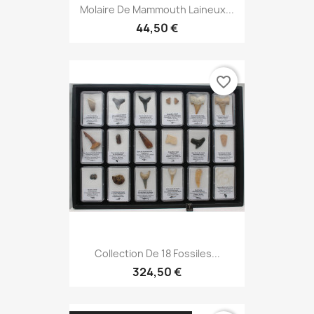
Molaire De Mammouth Laineux...
44,50 €
favorite_border
Collection De 18 Fossiles...
324,50 €