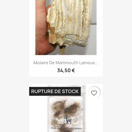
Molaire De Mammouth Laineux...
34,50 €
RUPTURE DE STOCK
favorite_border