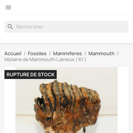

search
Accueil
Fossiles
Mammiferes
Mammouth
Molaire de Mammouth Laineux ( 61 )
RUPTURE DE STOCK