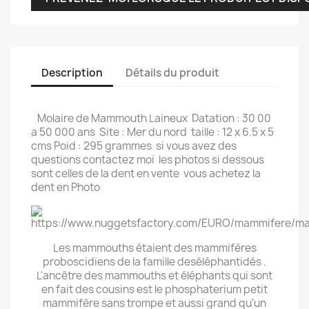
Description
Détails du produit
Molaire de Mammouth Laineux Datation : 30 00
a 50 000 ans Site : Mer du nord taille : 12 x 6.5 x 5
cms Poid : 295 grammes si vous avez des
questions contactez moi les photos si dessous
sont celles de la dent en vente vous achetez la
dent en Photo
Les mammouths étaient des mammifères
proboscidiens de la famille deséléphantidés .
L'ancêtre des mammouths et éléphants qui sont
en fait des cousins est le phosphaterium petit
mammifère sans trompe et aussi grand qu'un