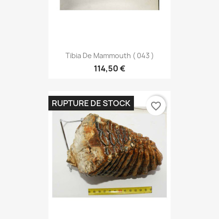
Tibia De Mammouth ( 043 )
114,50 €
RUPTURE DE STOCK
favorite_border