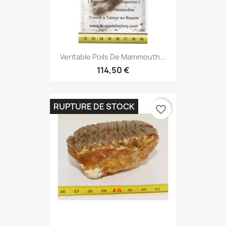
Veritable Poils De Mammouth...
114,50 €
RUPTURE DE STOCK
favorite_border