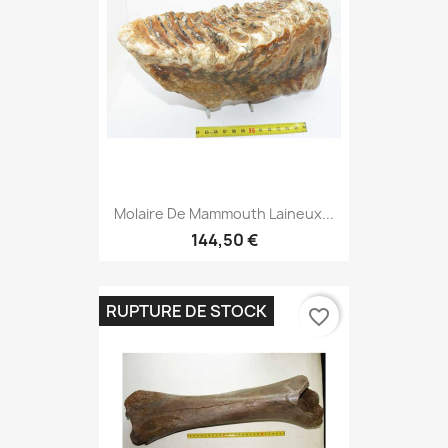
Molaire De Mammouth Laineux...
144,50 €
RUPTURE DE STOCK
favorite_border