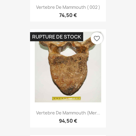
Vertebre De Mammouth ( 002 )
74,50 €
RUPTURE DE STOCK
favorite_border
Vertebre De Mammouth (mer...
94,50 €