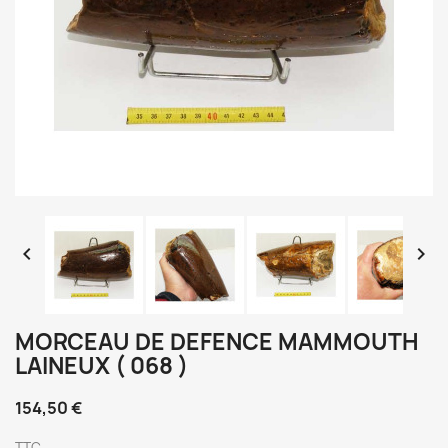


MORCEAU DE DEFENCE MAMMOUTH
LAINEUX ( 068 )
154,50 €
TTC