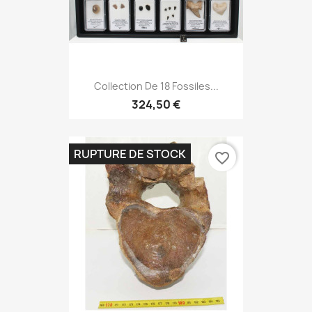
Collection De 18 Fossiles...
324,50 €
RUPTURE DE STOCK
favorite_border