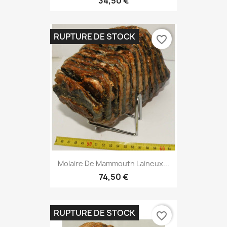
34,50 €
RUPTURE DE STOCK
favorite_border
Molaire De Mammouth Laineux...
74,50 €
RUPTURE DE STOCK
favorite_border