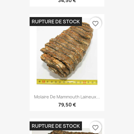
34,50 €
RUPTURE DE STOCK
favorite_border
Molaire De Mammouth Laineux...
79,50 €
RUPTURE DE STOCK
favorite_border