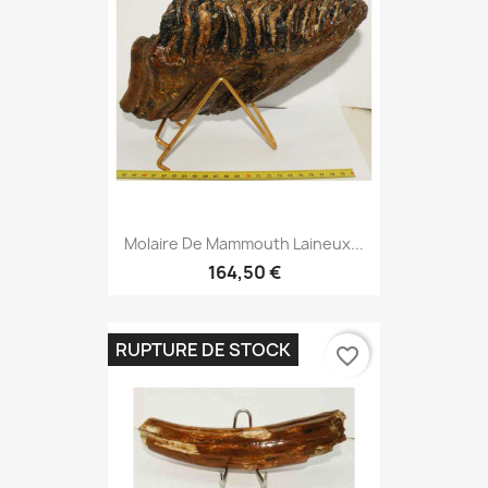
Molaire De Mammouth Laineux...
164,50 €
RUPTURE DE STOCK
favorite_border