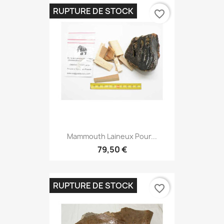
RUPTURE DE STOCK
favorite_border
Mammouth Laineux Pour...
79,50 €
RUPTURE DE STOCK
favorite_border