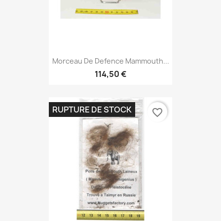
Morceau De Defence Mammouth...
114,50 €
RUPTURE DE STOCK
favorite_border