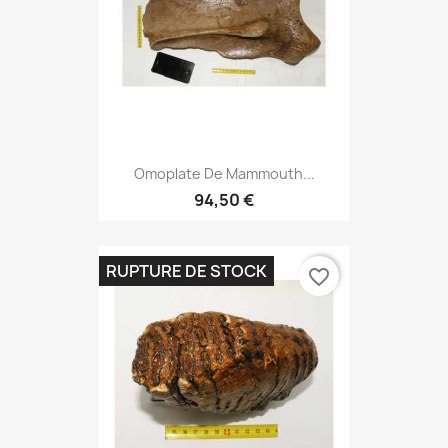
Omoplate De Mammouth...
94,50 €
RUPTURE DE STOCK
favorite_border