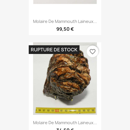
Molaire De Mammouth Laineux...
99,50 €
RUPTURE DE STOCK
favorite_border
Molaire De Mammouth Laineux...