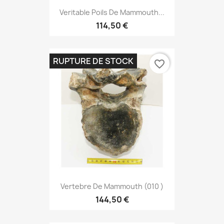
Veritable Poils De Mammouth...
114,50 €
RUPTURE DE STOCK
favorite_border
Vertebre De Mammouth (010 )
144,50 €