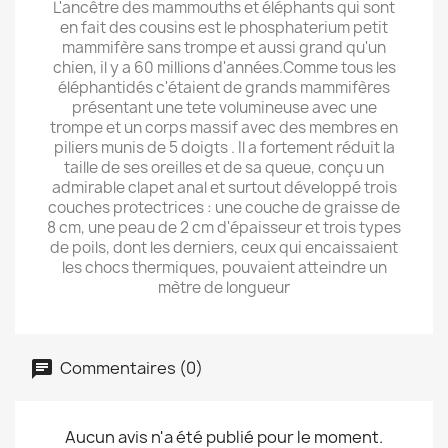
L'ancêtre des mammouths et éléphants qui sont
en fait des cousins est le phosphaterium petit
mammifère sans trompe et aussi grand qu'un
chien, il y a 60 millions d'années.Comme tous les
éléphantidés c'étaient de grands mammifères
présentant une tete volumineuse avec une
trompe et un corps massif avec des membres en
piliers munis de 5 doigts . Il a fortement réduit la
taille de ses oreilles et de sa queue, conçu un
admirable clapet anal et surtout développé trois
couches protectrices : une couche de graisse de
8 cm, une peau de 2 cm d'épaisseur et trois types
de poils, dont les derniers, ceux qui encaissaient
les chocs thermiques, pouvaient atteindre un
mètre de longueur
Commentaires (0)
Aucun avis n'a été publié pour le moment.