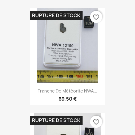
RUPTURE DE STOCK
favorite_border
Tranche De Météorite NWA...
69,50 €
RUPTURE DE STOCK
favorite_border