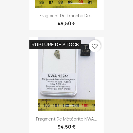
Fragment De Tranche De...
49,50 €
RUPTURE DE STOCK
favorite_border
Fragment De Météorite NWA...
94,50 €