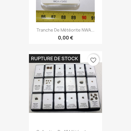
Tranche De Météorite NWA...
0,00 €
RUPTURE DE STOCK
favorite_border