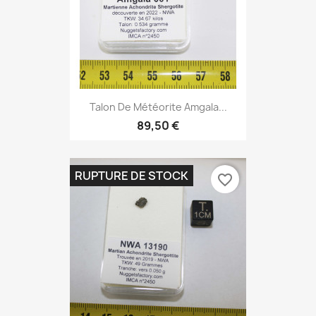
Talon De Météorite Amgala...
89,50 €
RUPTURE DE STOCK
favorite_border