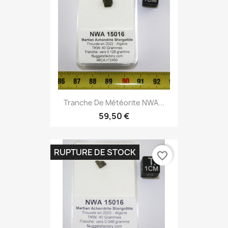
Tranche De Météorite NWA...
59,50 €
RUPTURE DE STOCK
favorite_border