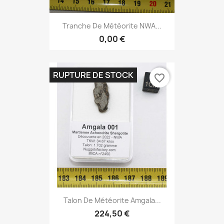
Tranche De Météorite NWA...
0,00 €
RUPTURE DE STOCK
favorite_border
Talon De Météorite Amgala...
224,50 €