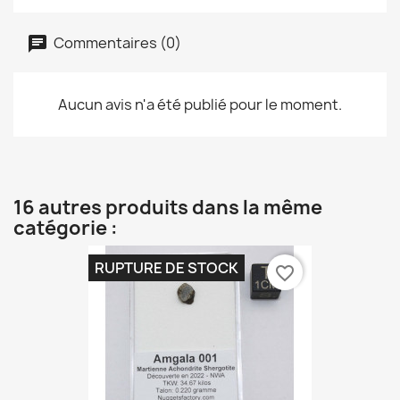
Commentaires (0)
Aucun avis n'a été publié pour le moment.
16 autres produits dans la même
catégorie :
RUPTURE DE STOCK
favorite_border