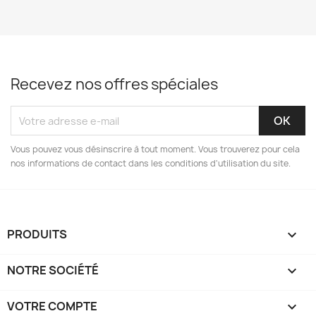
Recevez nos offres spéciales
Vous pouvez vous désinscrire à tout moment. Vous trouverez pour cela
nos informations de contact dans les conditions d'utilisation du site.
PRODUITS

NOTRE SOCIÉTÉ

VOTRE COMPTE
