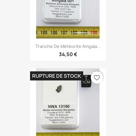
Tranche De Météorite Amgala...
34,50 €
RUPTURE DE STOCK
favorite_border