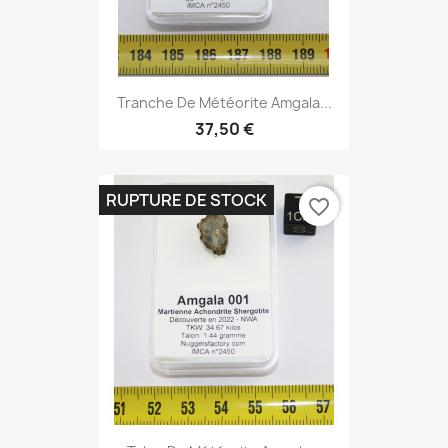
Tranche De Météorite Amgala...
37,50 €
RUPTURE DE STOCK
favorite_border