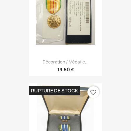
Décoration / Médaille...
19,50 €
RUPTURE DE STOCK
favorite_border