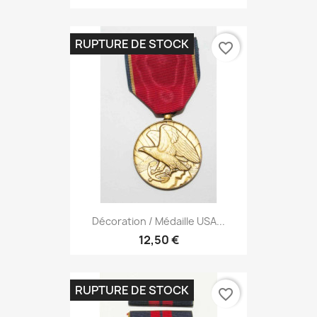
RUPTURE DE STOCK
favorite_border
Décoration / Médaille USA...
12,50 €
RUPTURE DE STOCK
favorite_border