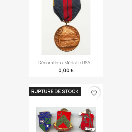
Décoration / Médaille USA...
0,00 €
RUPTURE DE STOCK
favorite_border