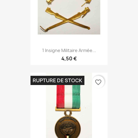
1 Insigne Militaire Armée...
4,50 €
RUPTURE DE STOCK
favorite_border