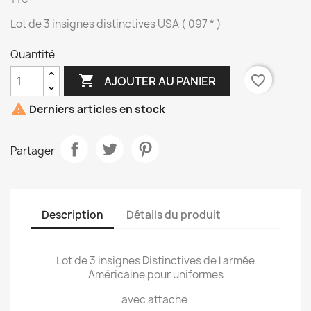
Lot de 3 insignes distinctives USA ( 097 * )
Quantité

favorite_border
AJOUTER AU PANIER

Derniers articles en stock
Partager
Description
Détails du produit
Lot de 3 insignes Distinctives de l armée
Américaine pour uniformes
avec attache