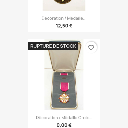
Décoration / Médaille...
12,50 €
RUPTURE DE STOCK
favorite_border
Décoration / Médaille Croix...
0,00 €