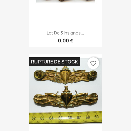
Lot De 3 Insignes...
0,00 €
RUPTURE DE STOCK
favorite_border