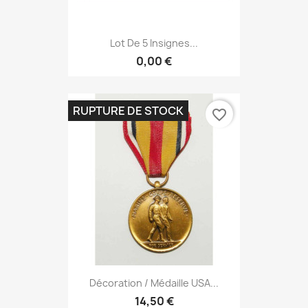
Lot De 5 Insignes...
0,00 €
RUPTURE DE STOCK
favorite_border
Décoration / Médaille USA...
14,50 €