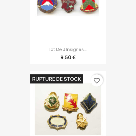
Lot De 3 Insignes...
9,50 €
RUPTURE DE STOCK
favorite_border