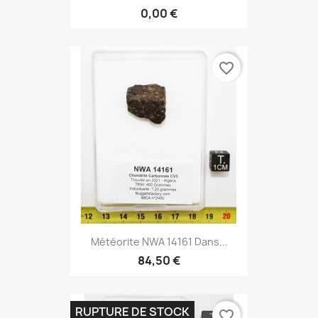
0,00 €
favorite_border
Météorite NWA 14161 Dans...
84,50 €
RUPTURE DE STOCK
favorite_border