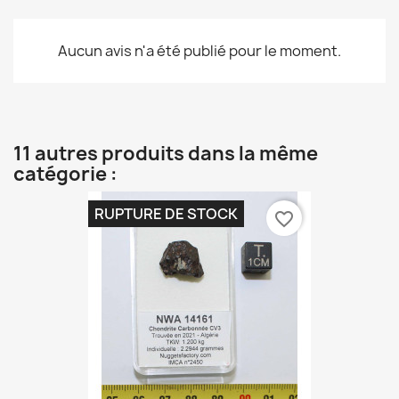
Aucun avis n'a été publié pour le moment.
11 autres produits dans la même
catégorie :
RUPTURE DE STOCK
favorite_border