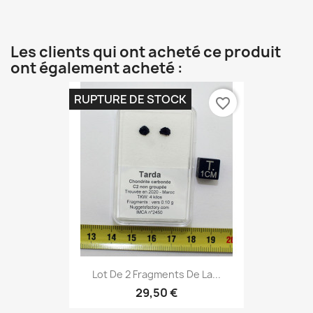
Les clients qui ont acheté ce produit
ont également acheté :
RUPTURE DE STOCK
favorite_border
Lot De 2 Fragments De La...
29,50 €