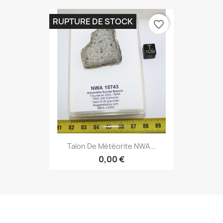
RUPTURE DE STOCK
favorite_border
Talon De Météorite NWA...
0,00 €