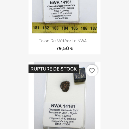
Talon De Météorite NWA...
79,50 €
RUPTURE DE STOCK
favorite_border