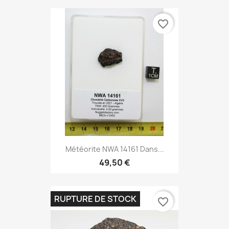
favorite_border
Météorite NWA 14161 Dans...
49,50 €
RUPTURE DE STOCK
favorite_border