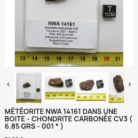


MÉTÉORITE NWA 14161 DANS UNE
BOITE - CHONDRITE CARBONÉE CV3 (
6.85 GRS - 001 * )