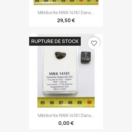
Météorite NWA 14161 Dans...
29,50 €
RUPTURE DE STOCK
favorite_border
Météorite NWA 14161 Dans...
0,00 €