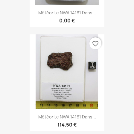
Météorite NWA 14161 Dans...
0,00 €
favorite_border
Météorite NWA 14161 Dans...
114,50 €