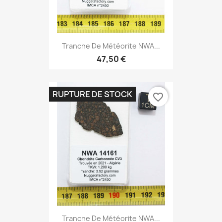
Tranche De Météorite NWA...
47,50 €
RUPTURE DE STOCK
favorite_border
Tranche De Météorite NWA...