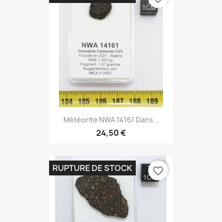
Météorite NWA 14161 Dans...
24,50 €
RUPTURE DE STOCK
favorite_border