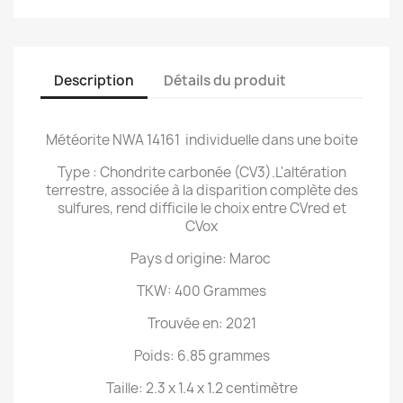
Description
Détails du produit
Météorite NWA 14161 individuelle dans une boite
Type : Chondrite carbonée (CV3).L'altération
terrestre, associée à la disparition complète des
sulfures, rend difficile le choix entre CVred et
CVox
Pays d origine: Maroc
TKW: 400 Grammes
Trouvée en: 2021
Poids: 6.85 grammes
Taille: 2.3 x 1.4 x 1.2 centimètre