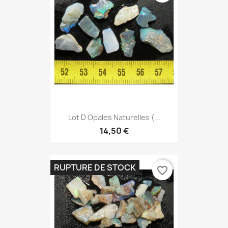
Lot D Opales Naturelles (...
14,50 €
RUPTURE DE STOCK
favorite_border