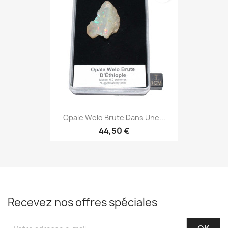
Opale Welo Brute Dans Une...
44,50 €
Recevez nos offres spéciales