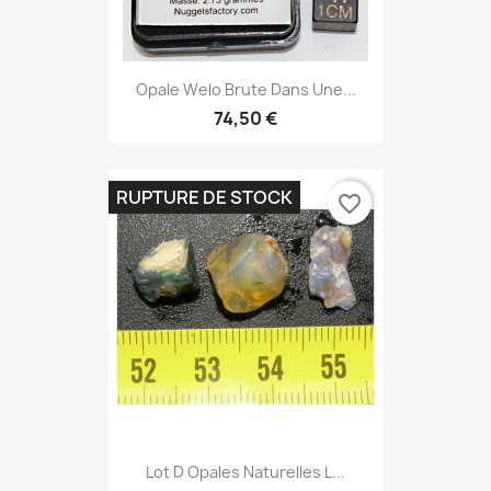
Opale Welo Brute Dans Une...
74,50 €
RUPTURE DE STOCK
favorite_border
Lot D Opales Naturelles L...