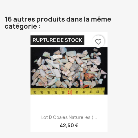
16 autres produits dans la même
catégorie :
RUPTURE DE STOCK
favorite_border
Lot D Opales Naturelles (...
42,50 €