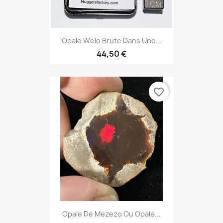
Opale Welo Brute Dans Une...
44,50 €
favorite_border
Opale De Mezezo Ou Opale...