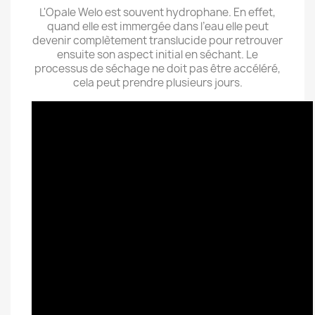
L'Opale Welo est souvent hydrophane. En effet,
quand elle est immergée dans l’eau elle peut
devenir complètement translucide pour retrouver
ensuite son aspect initial en séchant. Le
processus de séchage ne doit pas être accéléré,
cela peut prendre plusieurs jours.