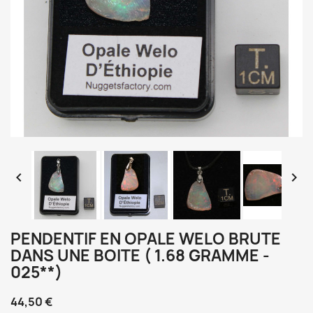


PENDENTIF EN OPALE WELO BRUTE
DANS UNE BOITE ( 1.68 GRAMME -
025**)
44,50 €