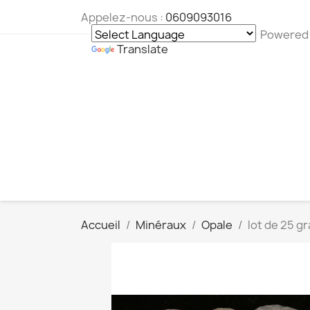
Appelez-nous :
0609093016
Powered
Translate
Accueil
Minéraux
Opale
lot de 25 g