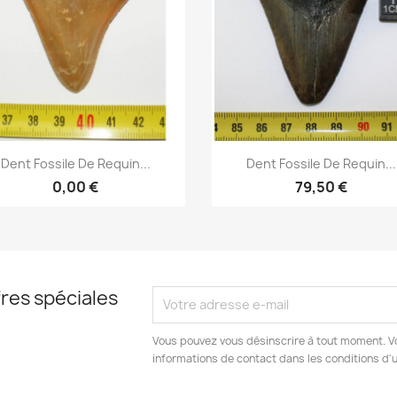
Aperçu rapide
Aperçu rapide


Dent Fossile De Requin...
Dent Fossile De Requin...
0,00 €
79,50 €
res spéciales
Vous pouvez vous désinscrire à tout moment. V
informations de contact dans les conditions d'ut