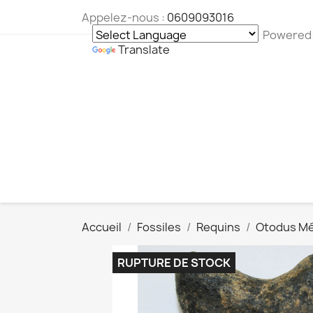
Appelez-nous :
0609093016
Powered
Translate
Accueil
Fossiles
Requins
Otodus M
RUPTURE DE STOCK