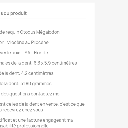
ls du produit
e de requin Otodus Mégalodon
on: Miocène au Pliocène
erte aux: USA - Floride
les de la dent: 6.3 x 5.9 centimètres
e la dent: 4.2 centimètres
e la dent: 31.80 grammes
z des questions contactez moi
nt celles de la dent en vente, c'est ce que
s recevrez chez vous
tificat et une facture engageant ma
sabilité professionnelle