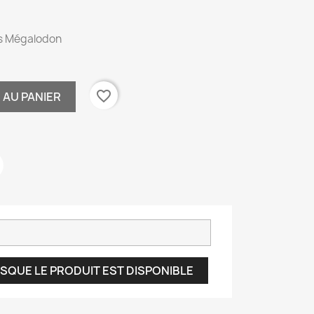
us Mégalodon
favorite_border
 AU PANIER
SQUE LE PRODUIT EST DISPONIBLE