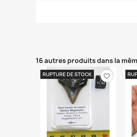
16 autres produits dans la mêm
RUPTURE DE STOCK
RUP
favorite_border