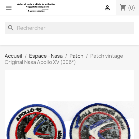
shopping_cart


(0)
search
Accueil
Espace - Nasa
Patch
Patch vintage
Original Nasa Apollo XV (006*)