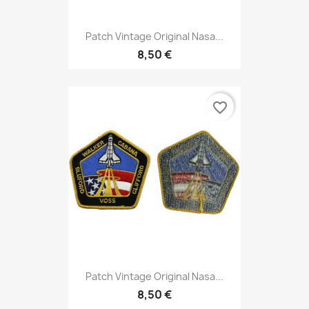
Patch Vintage Original Nasa...
8,50 €
favorite_border
Patch Vintage Original Nasa...
8,50 €