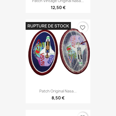
Patch Vintage Original Nasa...
12,50 €
RUPTURE DE STOCK
favorite_border
Patch Original Nasa...
8,50 €