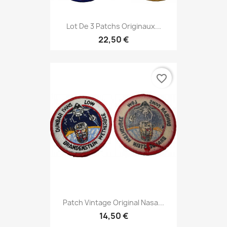
Lot De 3 Patchs Originaux...
22,50 €
favorite_border
Patch Vintage Original Nasa...
14,50 €