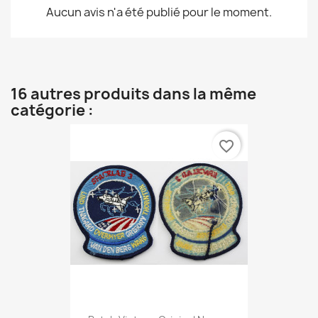
Aucun avis n'a été publié pour le moment.
16 autres produits dans la même
catégorie :
favorite_border