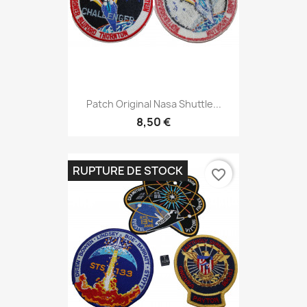
Patch Original Nasa Shuttle...
8,50 €
RUPTURE DE STOCK
favorite_border