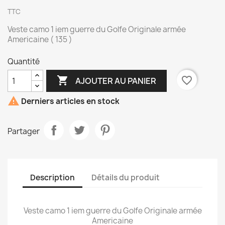
TTC
Veste camo 1 iem guerre du Golfe Originale armée
Americaine ( 135 )
Quantité

favorite_border
AJOUTER AU PANIER

Derniers articles en stock
Partager
Description
Détails du produit
Veste camo 1 iem guerre du Golfe Originale armée
Americaine