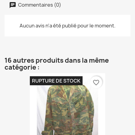
Commentaires (0)
Aucun avis n'a été publié pour le moment.
16 autres produits dans la même
catégorie :
RUPTURE DE STOCK
favorite_border