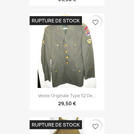
RUPTURE DE STOCK
favorite_border
Veste Originale Type 52 De...
29,50 €
RUPTURE DE STOCK
favorite_border