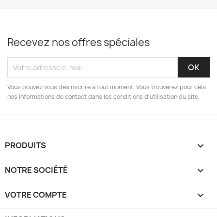
Recevez nos offres spéciales
Vous pouvez vous désinscrire à tout moment. Vous trouverez pour cela
nos informations de contact dans les conditions d'utilisation du site.
PRODUITS

NOTRE SOCIÉTÉ

VOTRE COMPTE
