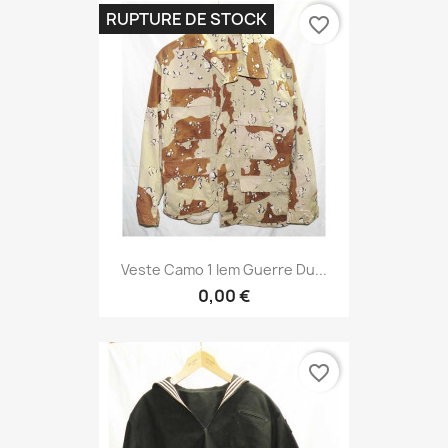
RUPTURE DE STOCK
favorite_border
Veste Camo 1 Iem Guerre Du...
0,00 €
favorite_border