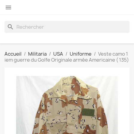

search
Accueil
Militaria
USA
Uniforme
Veste camo 1
iem guerre du Golfe Originale armée Americaine ( 135)