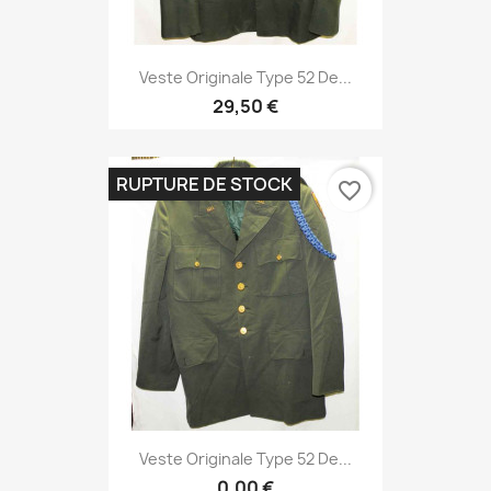
Veste Originale Type 52 De...
29,50 €
RUPTURE DE STOCK
favorite_border
Veste Originale Type 52 De...
0,00 €