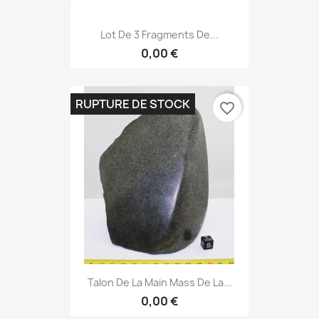
Lot De 3 Fragments De...
0,00 €
RUPTURE DE STOCK
favorite_border
Talon De La Main Mass De La...
0,00 €