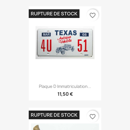
RUPTURE DE STOCK
favorite_border
Plaque D Immatriculation...
11,50 €
RUPTURE DE STOCK
favorite_border