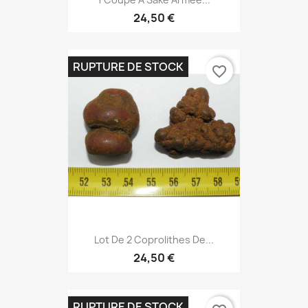
24,50 €
RUPTURE DE STOCK
favorite_border
Lot De 2 Coprolithes De...
24,50 €
RUPTURE DE STOCK