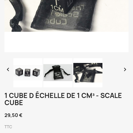


1 CUBE D ÉCHELLE DE 1 CM³ - SCALE
CUBE
29,50 €
TTC