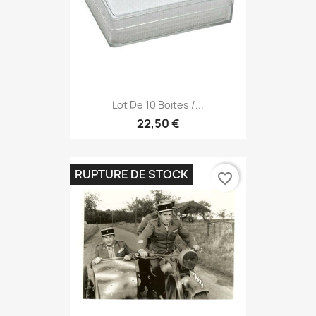
Lot De 10 Boites /...
22,50 €
RUPTURE DE STOCK
favorite_border