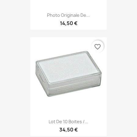
Photo Originale De...
14,50 €
favorite_border
Lot De 10 Boites /...
34,50 €