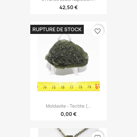
42,50 €
RUPTURE DE STOCK
favorite_border
Moldavite - Tectite (...
0,00 €