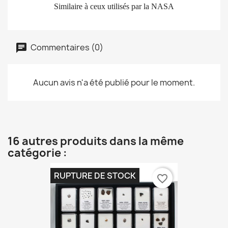
Similaire à ceux utilisés par la NASA
Commentaires (0)
Aucun avis n'a été publié pour le moment.
16 autres produits dans la même
catégorie :
RUPTURE DE STOCK
favorite_border