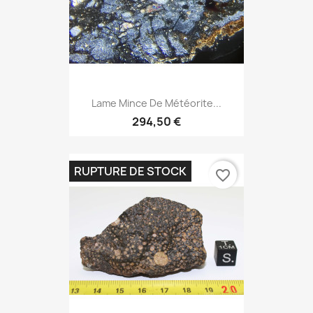
Lame Mince De Météorite...
294,50 €
RUPTURE DE STOCK
favorite_border