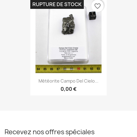
RUPTURE DE STOCK
favorite_border
Météorite Campo Del Cielo...
0,00 €
Recevez nos offres spéciales