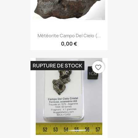
Météorite Campo Del Cielo (...
0,00 €
RUPTURE DE STOCK
favorite_border