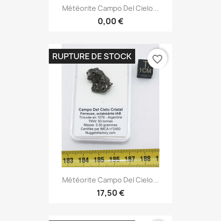
Météorite Campo Del Cielo...
0,00 €
RUPTURE DE STOCK
favorite_border
Météorite Campo Del Cielo...
17,50 €