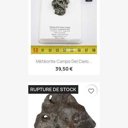
Météorite Campo Del Cielo...
39,50 €
RUPTURE DE STOCK
favorite_border