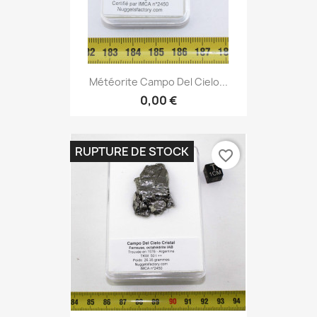
Météorite Campo Del Cielo...
0,00 €
RUPTURE DE STOCK
favorite_border