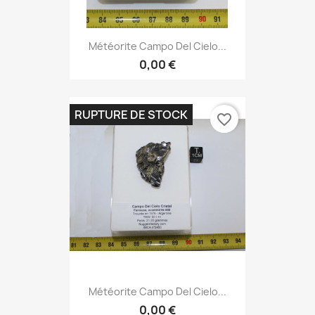
Météorite Campo Del Cielo...
0,00 €
RUPTURE DE STOCK
favorite_border
Météorite Campo Del Cielo...
0,00 €