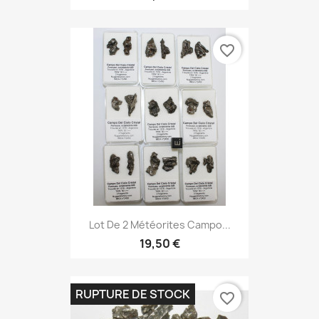
favorite_border
Lot De 2 Météorites Campo...
19,50 €
RUPTURE DE STOCK
favorite_border