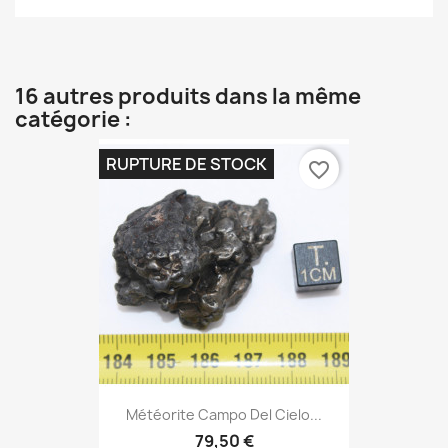
16 autres produits dans la même
catégorie :
RUPTURE DE STOCK
favorite_border
Météorite Campo Del Cielo...
79,50 €