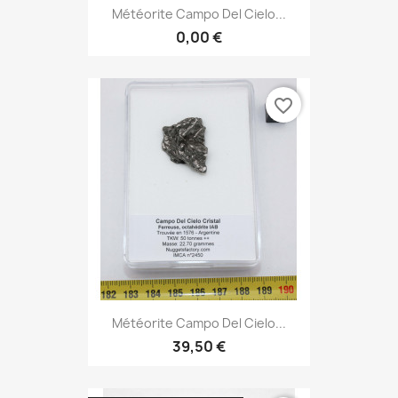
Météorite Campo Del Cielo...
0,00 €
favorite_border
Météorite Campo Del Cielo...
39,50 €