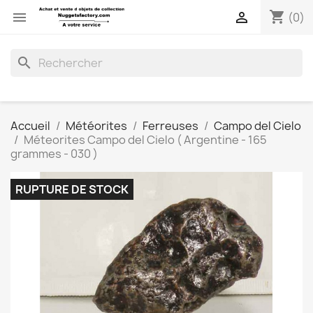
shopping_cart


(0)
search
Accueil
Météorites
Ferreuses
Campo del Cielo
Méteorites Campo del Cielo ( Argentine - 165
grammes - 030 )
RUPTURE DE STOCK