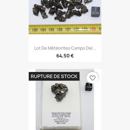
Lot De Météorites Campo Del...
64,50 €
RUPTURE DE STOCK
favorite_border