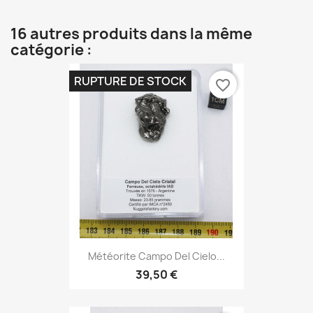
16 autres produits dans la même
catégorie :
RUPTURE DE STOCK
favorite_border
Météorite Campo Del Cielo...
39,50 €