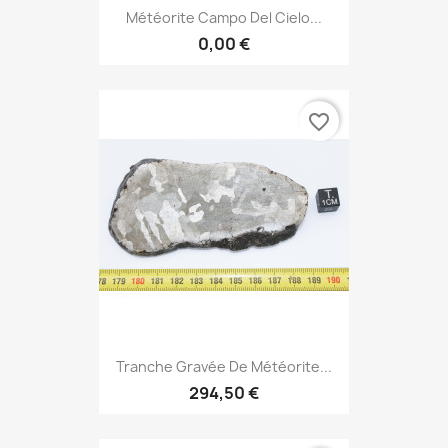
Météorite Campo Del Cielo...
0,00 €
favorite_border
Tranche Gravée De Météorite...
294,50 €