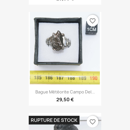
favorite_border
Bague Météorite Campo Del...
29,50 €
RUPTURE DE STOCK
favorite_border