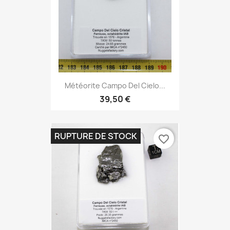
Météorite Campo Del Cielo...
39,50 €
RUPTURE DE STOCK
favorite_border