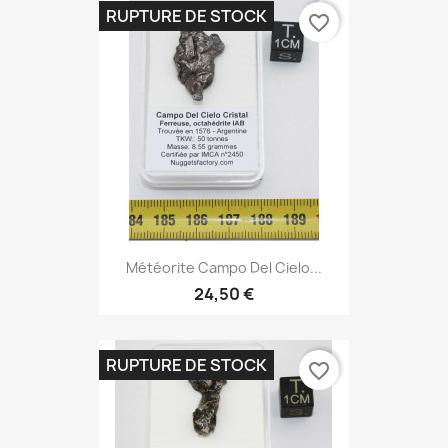
RUPTURE DE STOCK
favorite_border
Météorite Campo Del Cielo...
24,50 €
RUPTURE DE STOCK
favorite_border