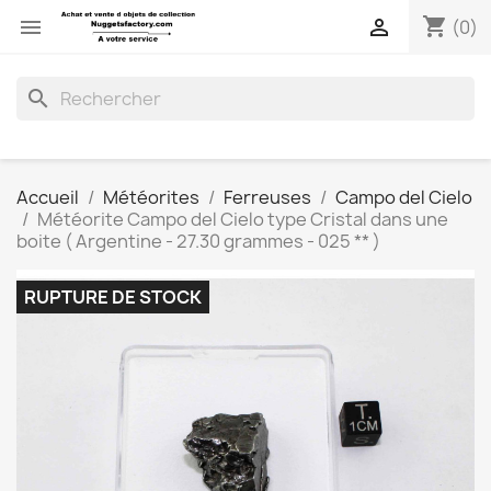
shopping_cart


(0)
search
Accueil
Météorites
Ferreuses
Campo del Cielo
Météorite Campo del Cielo type Cristal dans une
boite ( Argentine - 27.30 grammes - 025 ** )
RUPTURE DE STOCK