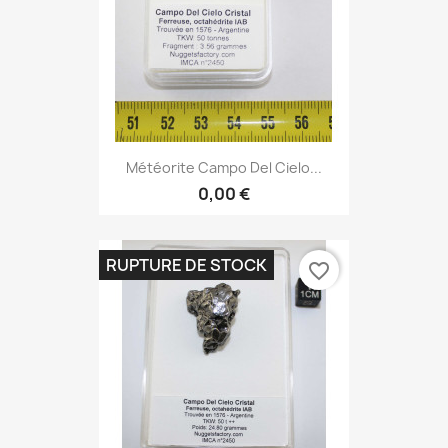
Météorite Campo Del Cielo...
0,00 €
RUPTURE DE STOCK
favorite_border