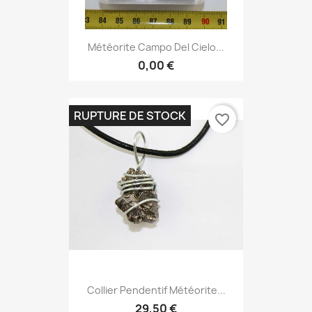
Météorite Campo Del Cielo...
0,00 €
RUPTURE DE STOCK
favorite_border
Collier Pendentif Météorite...
29,50 €