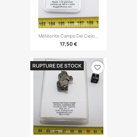
Météorite Campo Del Cielo...
17,50 €
RUPTURE DE STOCK
favorite_border