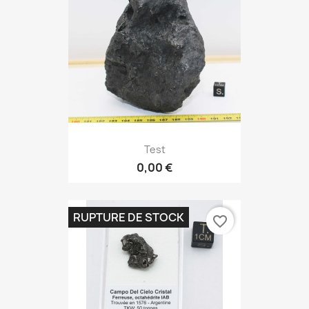
Test
0,00 €
RUPTURE DE STOCK
favorite_border