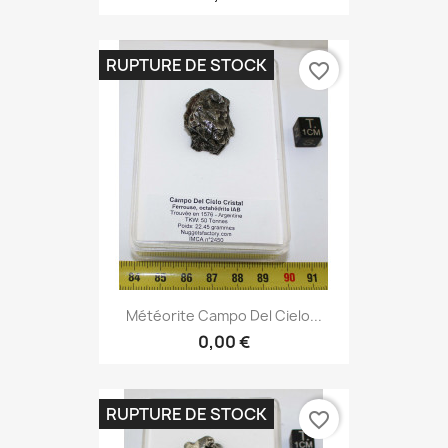
RUPTURE DE STOCK
favorite_border
Météorite Campo Del Cielo...
0,00 €
RUPTURE DE STOCK
favorite_border