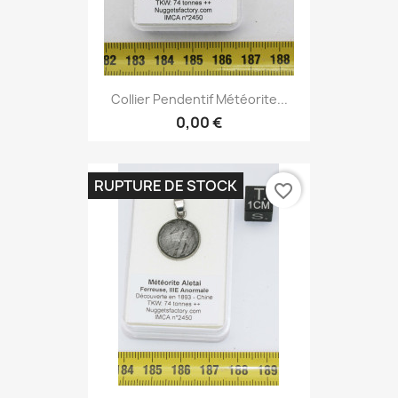
Collier Pendentif Météorite...
0,00 €
RUPTURE DE STOCK
favorite_border