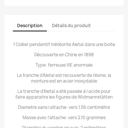
Description
Détails du produit
1 Collier pendentif météorite Aletaï dans une boite
Découverte en Chine en 1898
Type: ferreuse IIIE anormale
La tranche d'Aletaï est recouverte de résine, la
monture est en acier inoxydable
La tranche d'Aletaï a été passée à l acide pour
faire apparaitre les figures de Widmannstätten
Diametre sans l attache: vers 1.56 centimètre
Masse avec l’attache: vers 2.10 grammes
Diamètre du cordon en cuir: 2 millimètres