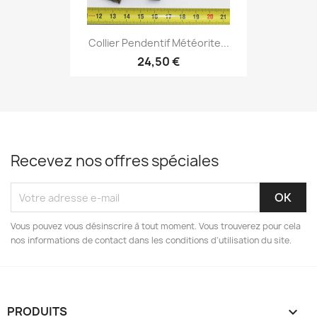
Collier Pendentif Météorite...
24,50 €
Recevez nos offres spéciales
Vous pouvez vous désinscrire à tout moment. Vous trouverez pour cela
nos informations de contact dans les conditions d'utilisation du site.
PRODUITS
