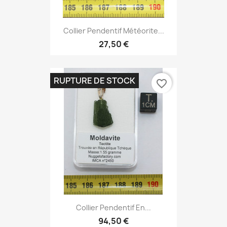
Collier Pendentif Météorite...
27,50 €
RUPTURE DE STOCK
favorite_border
Collier Pendentif En...
94,50 €