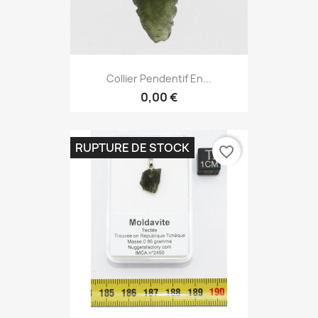
Collier Pendentif En...
0,00 €
RUPTURE DE STOCK
favorite_border