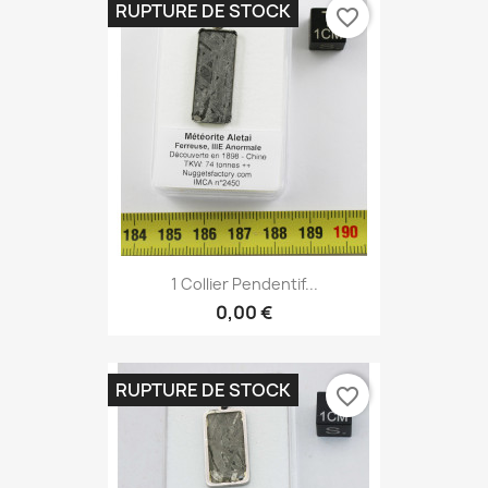
RUPTURE DE STOCK
favorite_border
1 Collier Pendentif...
0,00 €
RUPTURE DE STOCK
favorite_border