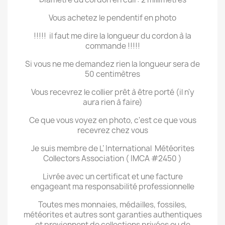
Vous achetez le pendentif en photo
!!!!!
il faut me dire la longueur du cordon à la
commande !!!!!
Si vous ne me demandez rien la longueur sera de
50 centimètres
Vous recevrez le collier prêt à être porté (il n'y
aura rien à faire)
Ce que vous voyez en photo, c'est ce que vous
recevrez chez vous
Je suis membre de L’ International
Météorites
Collectors Association ( IMCA #2450 )
Livrée avec un certificat et une facture
engageant ma responsabilité professionnelle
Toutes mes monnaies, médailles, fossiles,
météorites et autres sont garanties authentiques
et proviennent de collections privées ou de