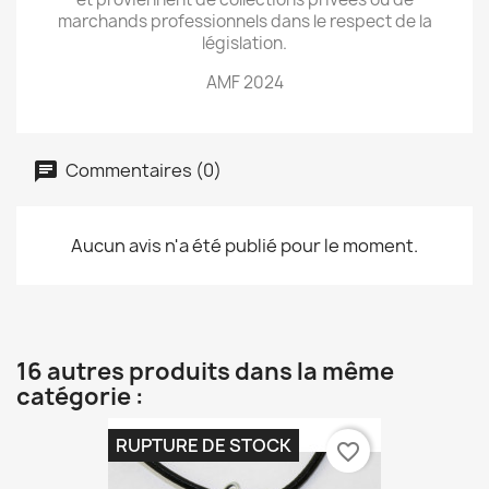
marchands professionnels dans le respect de la
législation.
AMF 2024
Commentaires (0)
Aucun avis n'a été publié pour le moment.
16 autres produits dans la même
catégorie :
RUPTURE DE STOCK
favorite_border