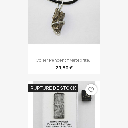
Collier Pendentif Météorite...
29,50 €
RUPTURE DE STOCK
favorite_border