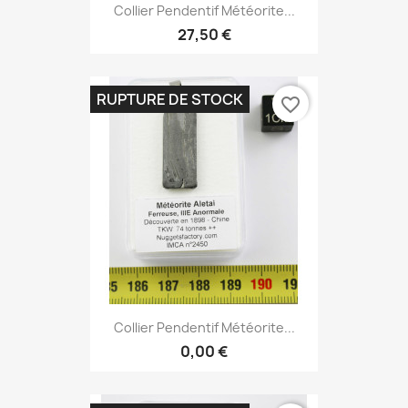
Collier Pendentif Météorite...
27,50 €
RUPTURE DE STOCK
favorite_border
Collier Pendentif Météorite...
0,00 €