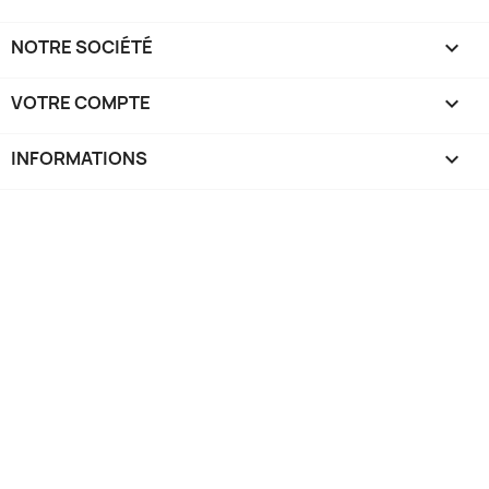
NOTRE SOCIÉTÉ

VOTRE COMPTE

INFORMATIONS
keyboard_arrow_down