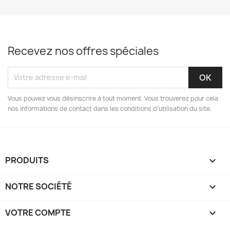
Recevez nos offres spéciales
Vous pouvez vous désinscrire à tout moment. Vous trouverez pour cela
nos informations de contact dans les conditions d'utilisation du site.
PRODUITS

NOTRE SOCIÉTÉ

VOTRE COMPTE
