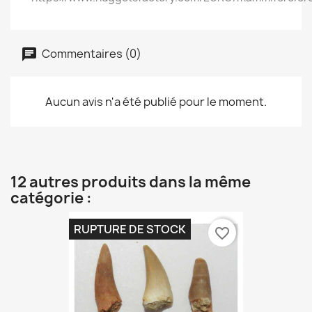
Commentaires (0)
Aucun avis n'a été publié pour le moment.
12 autres produits dans la même
catégorie :
RUPTURE DE STOCK
favorite_border