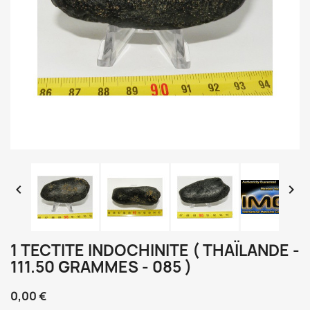


1 TECTITE INDOCHINITE ( THAÏLANDE -
111.50 GRAMMES - 085 )
0,00 €