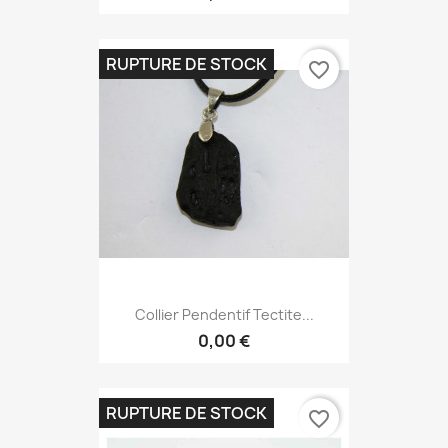
RUPTURE DE STOCK
favorite_border
Collier Pendentif Tectite...
0,00 €
RUPTURE DE STOCK
favorite_border