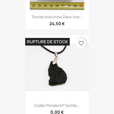
Tectite Indochine Dans Une...
24,50 €
RUPTURE DE STOCK
favorite_border
Collier Pendentif Tectite...
0,00 €