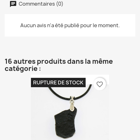
Commentaires (0)
Aucun avis n'a été publié pour le moment.
16 autres produits dans la même
catégorie :
RUPTURE DE STOCK
favorite_border