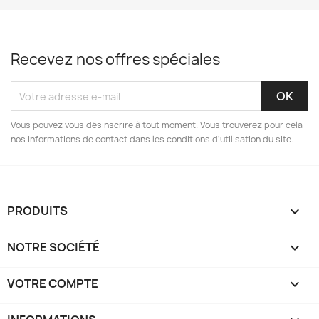
Recevez nos offres spéciales
Vous pouvez vous désinscrire à tout moment. Vous trouverez pour cela
nos informations de contact dans les conditions d'utilisation du site.
PRODUITS

NOTRE SOCIÉTÉ

VOTRE COMPTE
