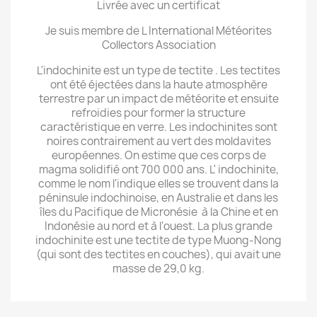
Livrée avec un certificat
Je suis membre de L International Météorites
Collectors Association
L'indochinite est un type de tectite . Les tectites
ont été éjectées dans la haute atmosphère
terrestre par un impact de météorite et ensuite
refroidies pour former la structure
caractéristique en verre. Les indochinites sont
noires contrairement au vert des moldavites
européennes. On estime que ces corps de
magma solidifié ont 700 000 ans. L' indochinite,
comme le nom l'indique elles se trouvent dans la
péninsule indochinoise, en Australie et dans les
îles du Pacifique de Micronésie à la Chine et en
Indonésie au nord et à l'ouest. La plus grande
indochinite est une tectite de type Muong-Nong
(qui sont des tectites en couches), qui avait une
masse de 29,0 kg.