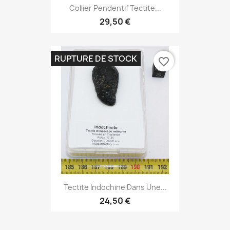
Collier Pendentif Tectite...
29,50 €
RUPTURE DE STOCK
favorite_border
Tectite Indochine Dans Une...
24,50 €