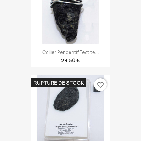
Collier Pendentif Tectite...
29,50 €
RUPTURE DE STOCK
favorite_border